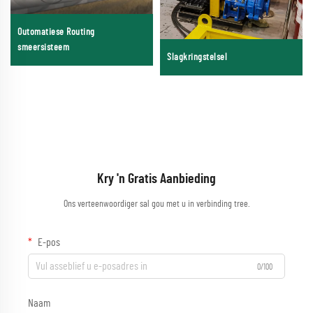
Outomatiese Routing
smeersisteem
Slagkringstelsel
Kry 'n Gratis Aanbieding
Ons verteenwoordiger sal gou met u in verbinding tree.
E-pos
0/100
Naam