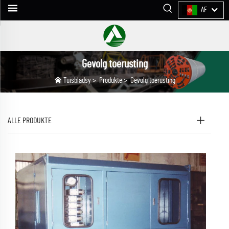
AF
Gevolg toerusting
Tuisbladsy
>
Produkte
>
Gevolg toerusting
ALLE PRODUKTE