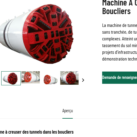
Machine À 
Boucliers
La machine de tunnel
sans tranchée, de t
complexes. Atteint 
tassement du sol min
projets d'infrastruc
démonstration techni
Demande de renseigne
Aperçu
ne à creuser des tunnels dans les boucliers