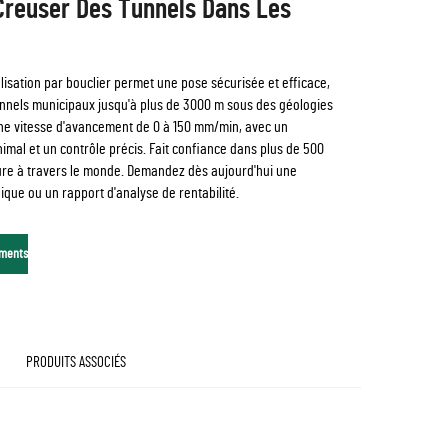
Creuser Des Tunnels Dans Les
isation par bouclier permet une pose sécurisée et efficace,
unnels municipaux jusqu'à plus de 3000 m sous des géologies
une vitesse d'avancement de 0 à 150 mm/min, avec un
imal et un contrôle précis. Fait confiance dans plus de 500
ture à travers le monde. Demandez dès aujourd'hui une
que ou un rapport d'analyse de rentabilité.
ments
PRODUITS ASSOCIÉS