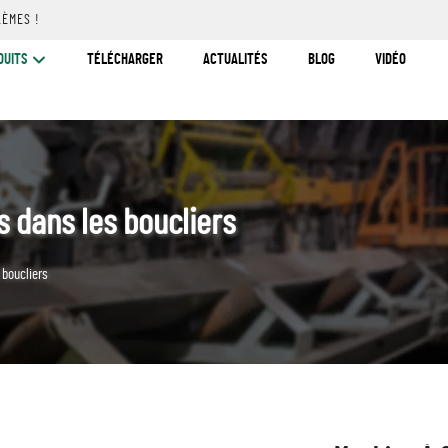
LÈMES !
DUITS
TÉLÉCHARGER
ACTUALITÉS
BLOG
VIDÉO
 dans les boucliers
 boucliers