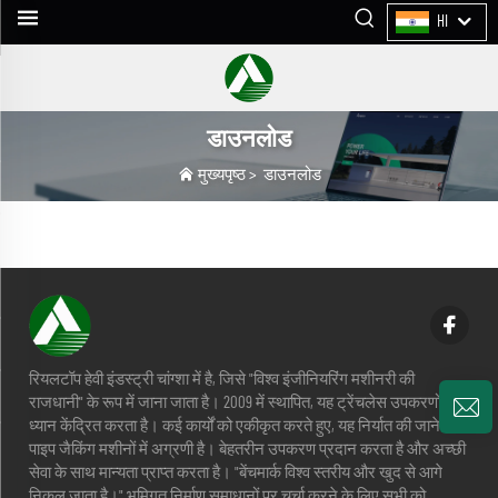
HI
डाउनलोड
मुख्यपृष्ठ
>
डाउनलोड
रियलटॉप हेवी इंडस्ट्री चांग्शा में है, जिसे "विश्व इंजीनियरिंग मशीनरी की
राजधानी" के रूप में जाना जाता है। 2009 में स्थापित, यह ट्रेंचलेस उपकरणों पर
ध्यान केंद्रित करता है। कई कार्यों को एकीकृत करते हुए, यह निर्यात की जाने वाली
पाइप जैकिंग मशीनों में अग्रणी है। बेहतरीन उपकरण प्रदान करता है और अच्छी
सेवा के साथ मान्यता प्राप्त करता है। "बेंचमार्क विश्व स्तरीय और खुद से आगे
निकल जाता है।" भूमिगत निर्माण समाधानों पर चर्चा करने के लिए सभी को