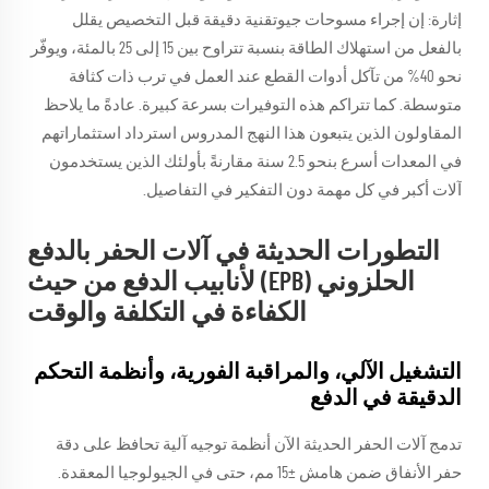
إثارة: إن إجراء مسوحات جيوتقنية دقيقة قبل التخصيص يقلل
بالفعل من استهلاك الطاقة بنسبة تتراوح بين 15 إلى 25 بالمئة، ويوفّر
نحو 40% من تآكل أدوات القطع عند العمل في ترب ذات كثافة
متوسطة. كما تتراكم هذه التوفيرات بسرعة كبيرة. عادةً ما يلاحظ
المقاولون الذين يتبعون هذا النهج المدروس استرداد استثماراتهم
في المعدات أسرع بنحو 2.5 سنة مقارنةً بأولئك الذين يستخدمون
آلات أكبر في كل مهمة دون التفكير في التفاصيل.
التطورات الحديثة في آلات الحفر بالدفع
الحلزوني (EPB) لأنابيب الدفع من حيث
الكفاءة في التكلفة والوقت
التشغيل الآلي، والمراقبة الفورية، وأنظمة التحكم
الدقيقة في الدفع
تدمج آلات الحفر الحديثة الآن أنظمة توجيه آلية تحافظ على دقة
حفر الأنفاق ضمن هامش ±15 مم، حتى في الجيولوجيا المعقدة.