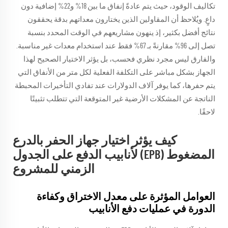
تكاليف الوقود، حيث يتم عادةً إنفاق ما بين 18% و22% إضافية دون
داعٍ. ويُلاحظ أن المقاولين الذين يختارون معداتهم بدقة يحققون
نتائج أفضل بكثير، إذ ينهون مشاريعهم في الوقت المحدد بنسبة
تصل إلى 96% مقارنةً بـ 67% فقط عند استخدام معدات غير مناسبة.
والفارق ليس مجرد نظري فحسب، بل يؤثر الاختيار الصحيح لهذا
الجهاز بشكل مباشر على التكلفة الفعلية لكل متر من الأنفاق التي
يتم حفرها، كما يوفر آلاف الدولارات عند تفادي التأخيرات المحبطة
الناتجة عن المشكلات الأرضية غير المتوقعة التي تتطلب تثبيتًا
لاحقًا.
كيف يؤثر اختيار جهاز الحفر بالدرع
المضغوط (EPB) لأنابيب الدفع على الجدول
الزمني للمشروع
العوامل المؤثرة على معدل الاختراق وكفاءة
الدورة في عمليات دفع الأنابيب