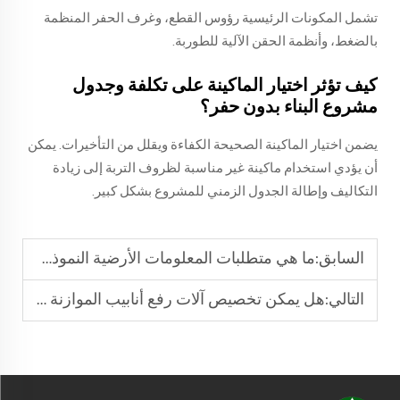
تشمل المكونات الرئيسية رؤوس القطع، وغرف الحفر المنظمة
بالضغط، وأنظمة الحقن الآلية للطوربة.
كيف تؤثر اختيار الماكينة على تكلفة وجدول
مشروع البناء بدون حفر؟
يضمن اختيار الماكينة الصحيحة الكفاءة ويقلل من التأخيرات. يمكن
أن يؤدي استخدام ماكينة غير مناسبة لظروف التربة إلى زيادة
التكاليف وإطالة الجدول الزمني للمشروع بشكل كبير.
السابق:
ما هي متطلبات المعلومات الأرضية النموذجية لتصميم وتكلفة مشروع دفع الأنابيب الدقيقة؟
التالي:
هل يمكن تخصيص آلات رفع أنابيب الموازنة للدلو لمتطلبات المشروع المحددة؟