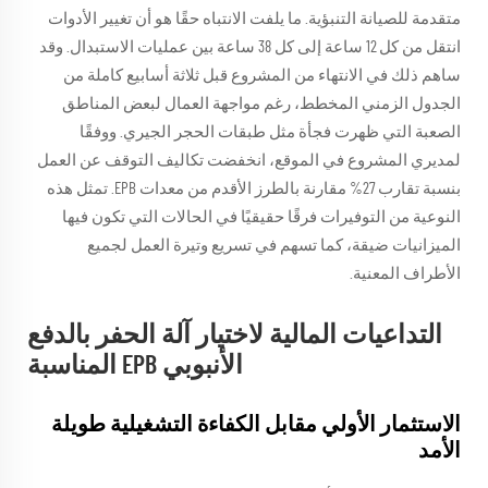
متقدمة للصيانة التنبؤية. ما يلفت الانتباه حقًا هو أن تغيير الأدوات
انتقل من كل 12 ساعة إلى كل 38 ساعة بين عمليات الاستبدال. وقد
ساهم ذلك في الانتهاء من المشروع قبل ثلاثة أسابيع كاملة من
الجدول الزمني المخطط، رغم مواجهة العمال لبعض المناطق
الصعبة التي ظهرت فجأة مثل طبقات الحجر الجيري. ووفقًا
لمديري المشروع في الموقع، انخفضت تكاليف التوقف عن العمل
بنسبة تقارب 27% مقارنة بالطرز الأقدم من معدات EPB. تمثل هذه
النوعية من التوفيرات فرقًا حقيقيًا في الحالات التي تكون فيها
الميزانيات ضيقة، كما تسهم في تسريع وتيرة العمل لجميع
الأطراف المعنية.
التداعيات المالية لاختيار آلة الحفر بالدفع
الأنبوبي EPB المناسبة
الاستثمار الأولي مقابل الكفاءة التشغيلية طويلة
الأمد