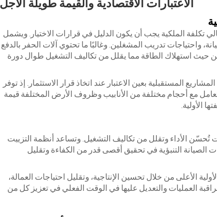
الاعتبارات الاقتصادية والقيمة طويلة الأجل
ية
مالي تكلفة الملكية يجب أن يكون الدليل في قرارات الاختيار. ويشمل
ة، واحتياجات تدريب المشغلين. وغالبًا ما تحتوي آلات الحفر بالدفع
من حيث استهلاك الطاقة مما يقلل من تكاليف التشغيل طوال دورة
شاريع المستقبلية بعين الاعتبار عند اتخاذ قرار الاستثمار. إذ توفر
لتعامل مع أحجام مختلفة من الأنابيب وظروف الأرض المختلفة قيمة
ا الأولية.
 تُحسّن الأداء وتقلل من تكاليف التشغيل. وتساعد أنظمة التزييت
رات الصيانة التنبؤية في تحقيق أقصى قدر من الكفاءة وتقليل
 الأولية الأعلى من خلال تحسين الإنتاجية، وتقليل احتياجات العمالة،
اقبة العمليات والتعديل عليها في الوقت الفعلي في تعزيز كل من