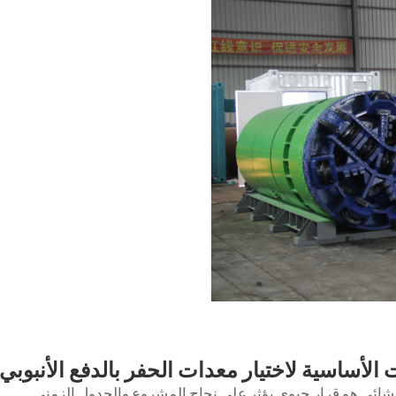
ت الأساسية لاختيار معدات الحفر بالدفع الأنبوبي
ائي هو قرار حيوي يؤثر على نجاح المشروع والجدول الزمني