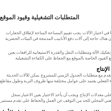
المتطلبات التشغيلية وقيود الموقع
يًا في اختيار الآلات. يجب تقييم المساحة المتاحة لإطلاق الحفارات
هناك حاجة إلى آلات دفع الأنابيب المدمجة في البيئات الحضرية
كيك الآلة ومتطلبات النقل والقدرة الاستيعابية للرافعات بعين
ع القيود الخاصة بالموقع مع الحفاظ على الكفاءة التشغيلية.
لإنتاج
تقدم مع متطلبات الجدول الزمني للمشروع. يمكن للآلات الحديثة
داء الفعلي يعتمد على عوامل مختلفة منها ظروف التربة وطول مقاطع
ى معدلات الإنتاج. ويجب أن يأخذ الاختيار بعين الاعتبار سجل
الفني المحلي للحد من التوقف عن العمل والحفاظ على تقدم مستمر.