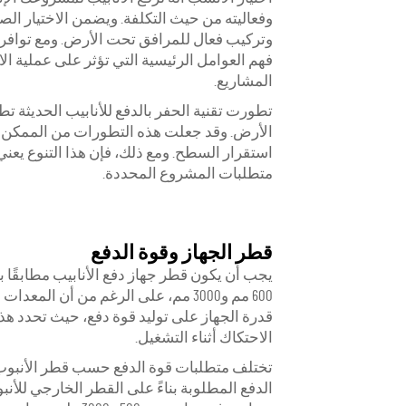
وفعاليته من حيث التكلفة. ويضمن الاختيار 
وتركيب فعال للمرافق تحت الأرض. ومع توافر خ
فهم العوامل الرئيسية التي تؤثر على عملية الاخ
المشاريع.
تطورت تقنية الحفر بالدفع للأنابيب الحديثة ت
الأرض. وقد جعلت هذه التطورات من الممكن 
استقرار السطح. ومع ذلك، فإن هذا التنوع يعن
متطلبات المشروع المحددة.
قطر الجهاز وقوة الدفع
يجب أن يكون قطر جهاز دفع الأنابيب مطابقًا ب
600 مم و3000 مم، على الرغم من أن 
قدرة الجهاز على توليد قوة دفع، حيث تحدد ه
الاحتكاك أثناء التشغيل.
تختلف متطلبات قوة الدفع حسب قطر الأنبوب 
الدفع المطلوبة بناءً على القطر الخارجي للأنبو