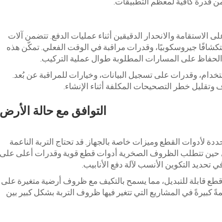
ى الاستقامة والانحدار الدقيقين أثناء عمليات الدفع. تتضمن آلات
ستكشافًا جيروسكوبيًا، وقدرات مراقبة في الوقت الفعلي. تمكّن هذه
الحفاظ على المسارات المطلوبة طوال عملية التركيب.
دام، وقدرات على تسجيل البيانات، وخيارات للمراقبة عن بُعد.
 وتقليل خطر التصحيحات المكلفة أثناء الإنشاء.
التوافق مع حالة الأرض
ة لأدوات القطع وميزات خاصة بالجهاز. قد تحتاج التربة الناعمة
ي حين تتطلب الظروف الصخرية أدوات قطع قوية وقدرات أعلى على
 تحديد التكوين الأنسب لآلة دفع الأنابيب.
وات قطع قابلة للتبديل، مما يسمح بالتكيف مع ظروف أرضية متغيرة على
ةً كبيرةً في المشاريع التي تتغير فيها ظروف التربة بشكل كبير بين