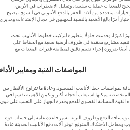
الصحيح للمعدات عمليات سلسة، وتقليل الاضطراب في الأرض،
يارات متعددة من آلات الحفر بالدفع الأنبوبي في السوق، يصبح
تيار أمرًا بالغ الأهمية بالنسبة للمهنيين في مجال الإنشاءات ومديري
طورًا كبيرًا، وقدمت حلولًا متطورة لتركيب خطوط الأنابيب تحت
تنفيذ مشاريع معقدة في ظروف أرضية صعبة مع الحفاظ على
ي أيضًا ضرورة إجراء تقييم دقيق لمطابقة قدرات المعدات مع
المواصفات الفنية ومعايير الأداء
دقة لمواصفات خط الأنابيب المقصود. وعادةً ما تتراوح الأقطار بين
المعدات المتخصصة يمكنها استيعاب أحجام أكبر. وتكمن الأهمية نفسها في
ذه القوة المسافة القصوى للدفع وقدرة الجهاز على التغلب على قوى
ومسافة الدفع وظروف التربة. تشير قاعدة عامة إلى حساب قوة
ب ومعامل الاحتكاك المتوقع. توفر آلات دفع الأنابيب الحديثة عادةً