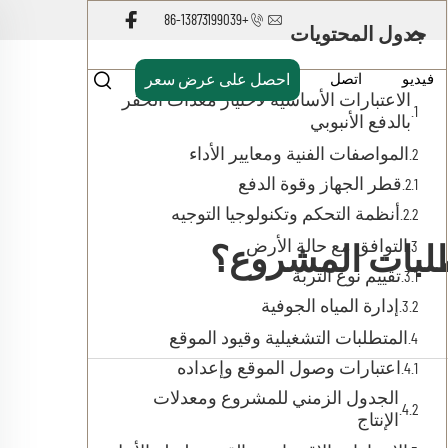
+86-13873199039
جدول المحتويات
فيديو
اتصل
احصل على عرض سعر
الاعتبارات الأساسية لاختيار معدات الحفر
بالدفع الأنبوبي
المواصفات الفنية ومعايير الأداء
قطر الجهاز وقوة الدفع
أنظمة التحكم وتكنولوجيا التوجيه
التوافق مع حالة الأرض
تطلبات المشروع؟
تقييم نوع التربة
إدارة المياه الجوفية
المتطلبات التشغيلية وقيود الموقع
اعتبارات وصول الموقع وإعداده
الجدول الزمني للمشروع ومعدلات
الإنتاج