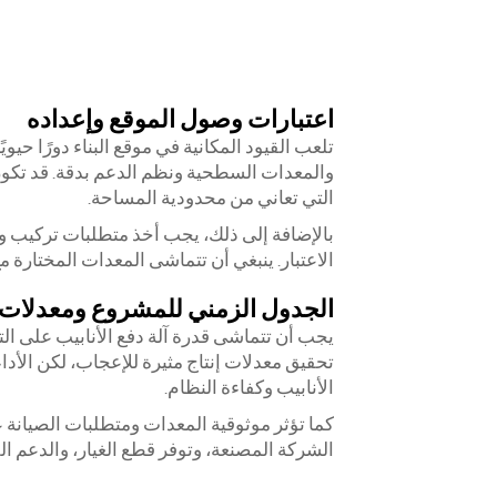
اعتبارات وصول الموقع وإعداده
تلعب القيود المكانية في موقع البناء دورًا حيو
والمعدات السطحية ونظم الدعم بدقة. قد تكون 
التي تعاني من محدودية المساحة.
بالإضافة إلى ذلك، يجب أخذ متطلبات تركيب وتف
الاعتبار. ينبغي أن تتماشى المعدات المختارة م
الجدول الزمني للمشروع ومعدلات ا
يجب أن تتماشى قدرة آلة دفع الأنابيب على ال
تحقيق معدلات إنتاج مثيرة للإعجاب، لكن الأ
الأنابيب وكفاءة النظام.
كما تؤثر موثوقية المعدات ومتطلبات الصيانة عل
الشركة المصنعة، وتوفر قطع الغيار، والدعم 