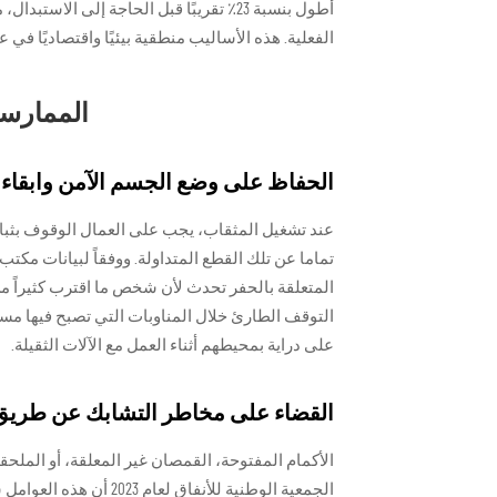
أطول بنسبة 23٪ تقريبًا قبل الحاجة إلى ا
الفعلية. هذه الأساليب منطقية بيئيًا واقتصاديًا في 
الممارسا
الحفاظ على وضع الجسم الآمن وابقاء اليدين بعيدتي
عند تشغيل المثقاب، يجب على العمال الوقوف بثبات
تماما عن تلك القطع المتداولة. ووفقاً لبيانات مكت
المتعلقة بالحفر تحدث لأن شخص ما اقترب كثيراً م
التوقف الطارئ خلال المناوبات التي تصبح فيها مستو
على دراية بمحيطهم أثناء العمل مع الآلات الثقيلة.
القضاء على مخاطر التشابك عن طريق 
الأكمام المفتوحة، القمصان غير المعلقة، أو الملح