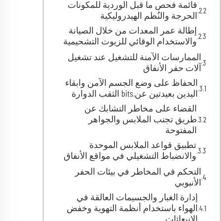
قائمة فحص ما قبل الوردية للمكونات
الحرجة والنُظم الهيدروليكية
إطالة عمر المعدات من خلال الصيانة
والاستخدام الوقائي للزيوت التشحيمية
الممارسات الآمنة للتشغيل عند تشغيل
آلات حفر الأنفاق
الحفاظ على وضع الجسم الآمن وابقاء
اليدين بعيدتين عن.bits الثقب الدوارة
القضاء على مخاطر التشابك عن
طريق تجنب الملابس والجواهر
المفتوحة
تطبيق قواعد الملابس الموحدة
والانضباط التشغيلي في مواقع الأنفاق
التحكم في المخاطر في بيئات الحفر
الأنبوبي
إدارة الغبار والجسيمات العالقة في
الهواء باستخدام أنظمة التهوية وخفض
الانبعاثات