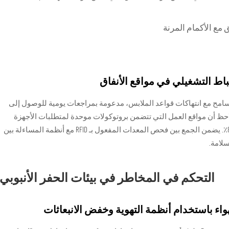
 مع الأكمام المرنة
اط التشغيلي في مواقع الأنفاق
امح مع انتهاكات قواعد الملابس، مدعومة بمراجعات يومية للوصول إلى
20) يلاحظ أن مواقع العمل التي تتضمن بروتوكولات موحدة لمتطلبات الأجهزة
الشخصية تقلل من عدم الامتثال التشغيلي بنسبة 80٪. يضمن الجمع بين فحص المعدات المفعول بـ RFID مع أنظمة المساءلة بين
سلامة.
التحكم في المخاطر في بيئات الحفر الأنبوبي
هواء باستخدام أنظمة التهوية وخفض الانبعاثات