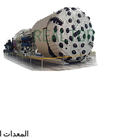
المعدات الواقية الش