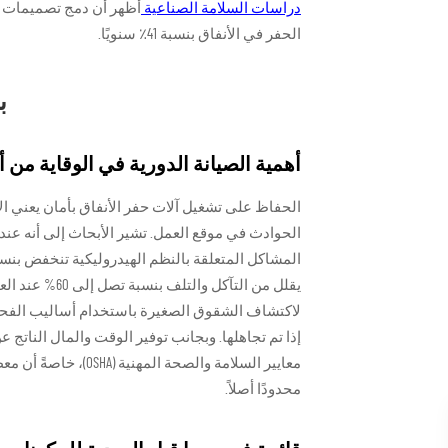
دراسات السلامة الصناعية
أظهر أن دمج تصميمات م
الحفر في الأنفاق بنسبة 41٪ سنويًا.
ب
أهمية الصيانة الدورية في الوقاية من 
الحفاظ على تشغيل آلات حفر الأنفاق بأمان يعني الا
الحوادث في موقع العمل. تشير الأبحاث إلى أنه عند
يقلل من التآك
لاكتشاف الشقوق الصغيرة باستخدام أساليب الفحص
إذا تم تجاهلها. وبجانب توفير الوقت والمال الناتج 
معايير السلامة والص
محدودًا أصلاً.