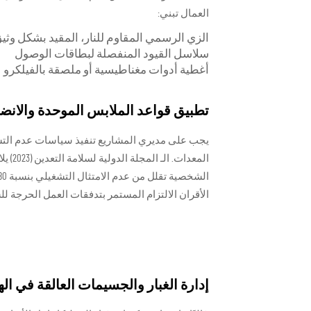
العمال تبني:
الزي الرسمي المقاوم للنار، المقيد بشكل وثيق
سلاسل القيود المنفصلة لبطاقات الوصول
أغطية أدوات مغناطيسية أو ملصقة بالفيلكرو
تطبيق قواعد الملابس الموحدة والانضب
يجب على مديري المشاريع تنفيذ سياسات عدم التس
المعدات. الـ
المجلة الدولية لسلامة التعدين
(23
الأقران الالتزام المستمر بتدفقات العمل الحرجة لل
إدارة الغبار والجسيمات العالقة في ال