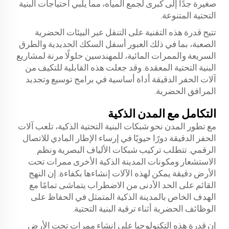
صغيرة جدًا إلى كبرى لجمع المياه، مما يلبي احتياجات البنية
التحتية المتنوعة.
تتيح قدرة هذه التقنية على التنقل عبر البيئات الحضرية
الصعبة، بما في ذلك العبور أسفل السكك الحديدية والطرق
السريعة والممرات المائية، للمهندسين حلولًا مرنة لمشاريع
البنية التحتية المعقدة. وقد جعلت هذه القابلية للتكيف من
آلات الحفر الدقيقة أداة أساسية في برامج توسيع وتجديد
المرافق الحضرية.
التكامل مع المدن الذكية
مع تطور المدن نحو شبكات البنية التحتية الذكية، تلعب آلات
الحفر الدقيقة دورًا حيويًا في إرساء الإطار المادي للاتصال
الرقمي. تتطلب تركيب شبكات الألياف البصرية ونظم
الاستشعار ومكونات المدينة الذكية الأخرى ممرات تحت
الأرض دقيقة يمكن لهذه الآلات إنشاءها بكفاءة. إن النهج
القائم على الحد الأدنى من الاضطراب يتماشى تمامًا مع
الهدف الخاص بالمدينة الذكية المتمثل في الحفاظ على
الوظائف الحضرية أثناء ترقية البنية التحتية.
إن قدرة هذه التكنولوجيا على إنشاء ممرات تحت الأرض