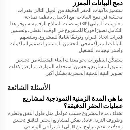
دمج البيانات المعزز
ستتميز ماكينات الحفر الدقيقة من الجيل التالي بقدرات
محسّنة في دمج البيانات، مع الاتصال بأنظمة نمذجة
معلومات المباني (BIM) ومنصات النماذج الرقمية. سيوفر هذا
التكامل تصورًا فوريًا للمشروع في الوقت الفعلي، وتحسين
قدرات اتخاذ القرار، وتوثيقًا شاملاً للمشروع. وستسهم
البيانات المتراكمة في التحسين المستمر لتصميم الماكينات
واستراتيجيات التشغيل.
ستمكّن التطورات نحو معدات البناء المتصلة من تحسين
تنسيق المشاريع وتحسين استخدام الموارد، مما يعزز كفاءة
تطوير البنية التحتية الحضرية بشكل أكبر.
الأسئلة الشائعة
ما هي المدة الزمنية النموذجية لمشاريع
عمليات الحفر الدقيقة؟
تختلف مدة المشروع حسب عوامل مثل طول النفق وقطره
وظروف التربة. عادةً، يمكن لمشاريع الحفر الدقيق تحقيق
معدلات تقدم تتراوح بين 10 إلى 20 متراً في اليوم في