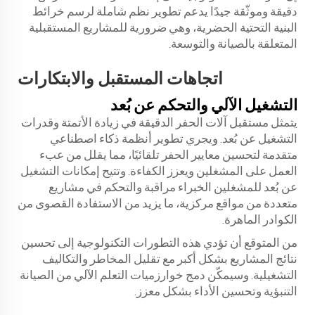
دقيقة وموثّقة جيدًا يدعم تطوير نظم شاملة لرسم خرائط
البنية التحتية الحضرية، وهي ضرورية للمشاريع المستقبلية
المتعلقة بالصيانة والتوسعة.
اتجاهات المستقبل والابتكارات
التشغيل الآلي والتحكم عن بُعد
يتمثل مستقبل آلات الحفر الدقيقة في زيادة الأتمتة وقدرات
التشغيل عن بُعد. ويجري تطوير أنظمة ذكاء اصطناعي
متقدمة لتحسين معايير الحفر تلقائيًا، مما يقلل من عبء
العمل على المشغلين ويعزز الكفاءة. وتتيح إمكانات التشغيل
عن بُعد للمشغلين الخبراء مراقبة والتحكم في مشاريع
متعددة من مواقع مركزية، ما يزيد من الاستفادة القصوى من
الكوادر الماهرة.
من المتوقع أن تؤدي هذه التطورات التكنولوجية إلى تحسين
نتائج المشاريع بشكل أكبر مع تقليل المخاطر والتكاليف
التشغيلية. وسيمكّن دمج خوارزميات التعلم الآلي من الصيانة
التنبؤية وتحسين الأداء بشكل معزز.