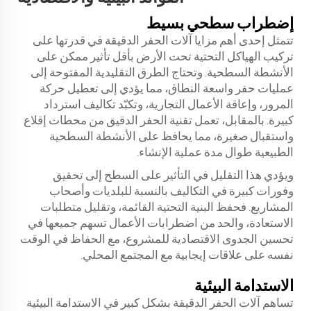
إضطراب سطحي بسيط
تتمثل إحدى أهم مزايا آلات الحفر الدقيقة في قدرتها على
تركيب الهياكل التحتية تحت الأرض بأقل تأثير ممكن على
الأنشطة السطحية. وتحتاج الطرق التقليدية المفتوحة إلى
عمليات حفر واسعة النطاق، مما يؤدي إلى تعطيل حركة
المرور، وإعاقة الأعمال التجارية، وتكبّد تكاليف استرداد
كبيرة. بالمقابل، تعمل تقنية الحفر الدقيق من محطات إقلاع
واستقبال صغيرة، مما يحافظ على الأنشطة السطحية
الطبيعية طوال مدة عملية الإنشاء.
ويؤدي هذا التقليل في التأثير على السطح إلى تحقيق
وفورات كبيرة في التكاليف بالنسبة للبلديات وأصحاب
المشاريع. فحفظ البنية التحتية القائمة، وتقليل متطلبات
الاستعادة، والحد من اضطرابات الأعمال تسهم جميعها في
تحسين الجدوى الاقتصادية للمشروع، مع الحفاظ في الوقت
نفسه على علاقات إيجابية مع المجتمع المحلي.
الاستدامة البيئية
تساهم آلات الحفر الدقيقة بشكل كبير في الاستدامة البيئية