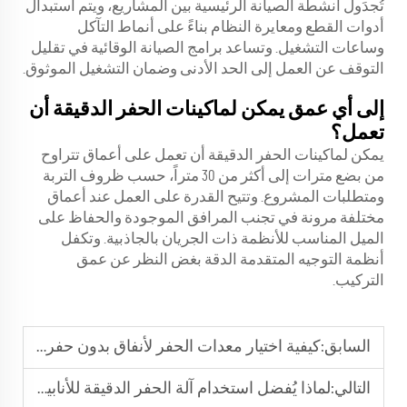
تُجدَول أنشطة الصيانة الرئيسية بين المشاريع، ويتم استبدال
أدوات القطع ومعايرة النظام بناءً على أنماط التآكل
وساعات التشغيل. وتساعد برامج الصيانة الوقائية في تقليل
التوقف عن العمل إلى الحد الأدنى وضمان التشغيل الموثوق.
إلى أي عمق يمكن لماكينات الحفر الدقيقة أن
تعمل؟
يمكن لماكينات الحفر الدقيقة أن تعمل على أعماق تتراوح
من بضع مترات إلى أكثر من 30 متراً، حسب ظروف التربة
ومتطلبات المشروع. وتتيح القدرة على العمل عند أعماق
مختلفة مرونة في تجنب المرافق الموجودة والحفاظ على
الميل المناسب للأنظمة ذات الجريان بالجاذبية. وتكفل
أنظمة التوجيه المتقدمة الدقة بغض النظر عن عمق
التركيب.
السابق:
كيفية اختيار معدات الحفر لأنفاق بدون حفر المناسبة؟
التالي:
لماذا يُفضل استخدام آلة الحفر الدقيقة للأنابيب المعقدة؟