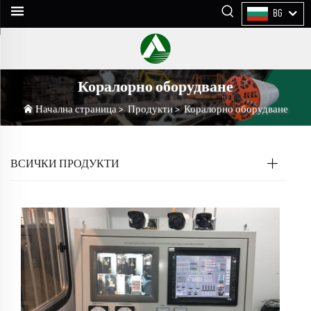
BG
Коралорно оборудване
Начална страница
>
Продукти
>
Коралорно оборудване
ВСИЧКИ ПРОДУКТИ