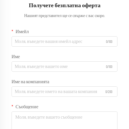
Получете безплатна оферта
Нашият представител ще се свърже с вас скоро.
Имейл
0/100
Име
0/100
Име на компанията
0/200
Съобщение