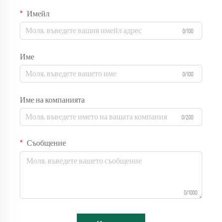
Имейл
0/100
Име
0/100
Име на компанията
0/200
Съобщение
0/1000