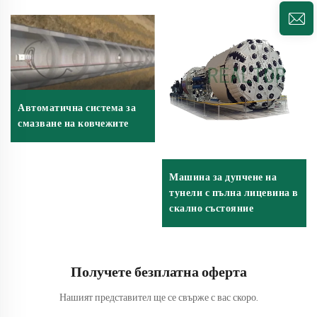
Автоматична система за
смазване на ковчежите
Машина за дупчене на
тунели с пълна лицевина в
скално състояние
Получете безплатна оферта
Нашият представител ще се свърже с вас скоро.