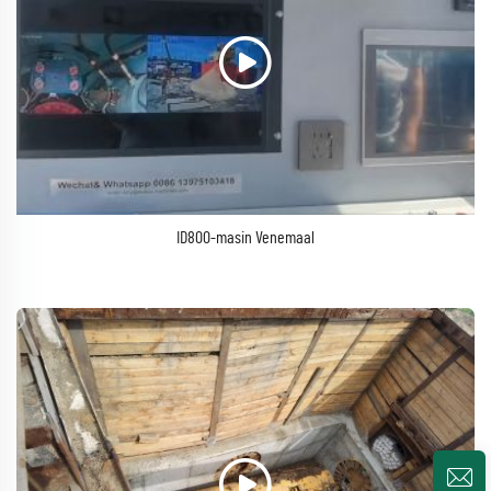
ID800-masin Venemaal