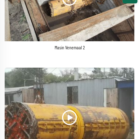
Masin Venemaal 2