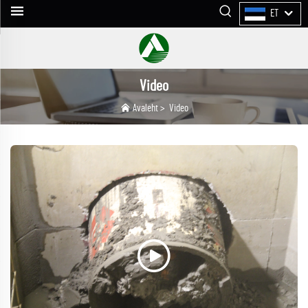
ET
Video
Avaleht
>
Video