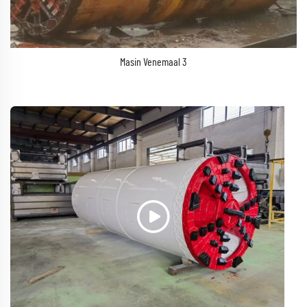
Masin Venemaal 3