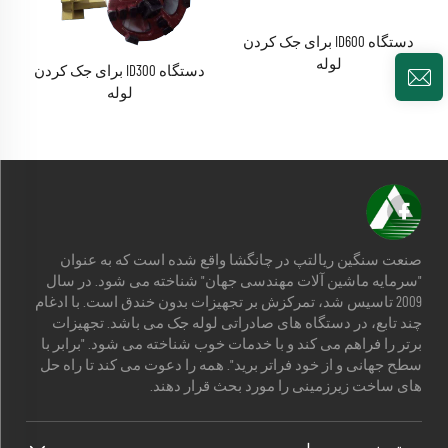
دستگاه ID600 برای جک کردن
لوله
دستگاه ID300 برای جک کردن
لوله
صنعت سنگین ریالتپ در چانگشا واقع شده است که به عنوان
"سرمایه ماشین آلات مهندسی جهان" شناخته می شود. در سال
2009 تاسیس شد، تمرکزش بر تجهیزات بدون خندق است. با ادغام
چند تابع، در دستگاه های صادراتی لوله جک می باشد. تجهیزات
برتر را فراهم می کند و با خدمات خوب شناخته می شود. "برابر با
سطح جهانی و از خود فراتر برید". همه را دعوت می کند تا راه حل
های ساخت زیرزمینی را مورد بحث قرار دهند.