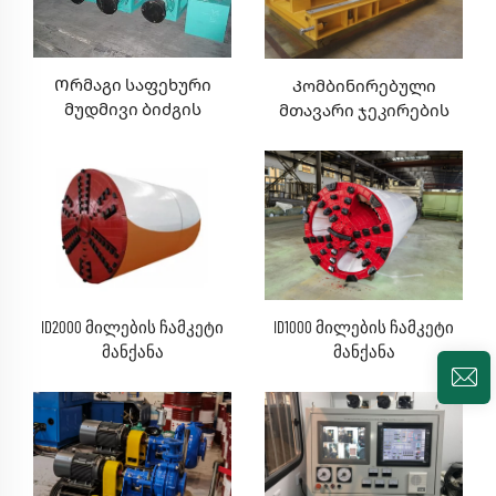
Ორმაგი საფეხური
Კომბინირებული
მუდმივი ბიძგის
მთავარი ჯეკირების
ცილინდრით
მოწყობილობა
ID1000 მილების ჩამკეტი
ID2000 მილების ჩამკეტი
მანქანა
მანქანა