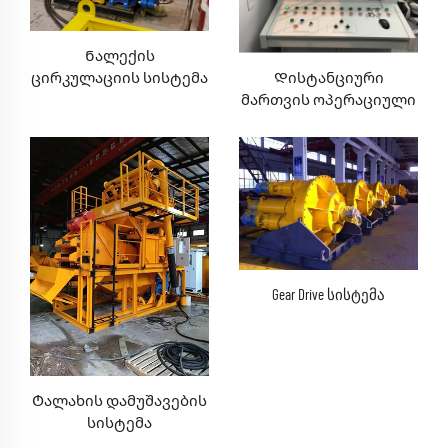
Ნალექის
Დისტანციური
ცირკულაციის სისტემა
მართვის ოპერაციული
სისტემა
Gear Drive სისტემა
Ტალახის დამუშავების
სისტემა