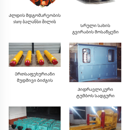
Კლდის მდგომარეობის
slurry ბალანსი მილის
Სრული სახის
jacking მანქანა
გვირაბის მოსაწყენი
მანქანა კლდის
მდგომარეობაში
Ერთსაფეხურიანი
მუდმივი ბიძგის
ცილინდრით
Ჰიდრავლიკური
ტუმბოს სადგური