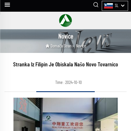
SL
Novice
Domača Stran
>
Novice
Stranka Iz Filipin Je Obiskala Našo Novo Tovarnico
Time : 2024-10-10