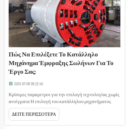
Πώς Να Επιλέξετε Το Κατάλληλο
Μηχάνημα Έμφραξης Σωλήνων Για Το
Έργο Σας;
2025-07-09 09:22:40
Κρίσιμες παραμετροι για την επιλογή τεχνολογίας χωρίς
ανοίγματα Η επιλογή του κατάλληλου μηχανήματος
έμφραξης σωλήνων απαιτεί προσεκτική αξιολόγηση
ΔΕΙΤΕ ΠΕΡΙΣΣΟΤΕΡΑ
πολλών τεχνικών παραμέτρων για να εξασφαλιστεί η
επιτυχία του έργου και η οικονομική αποδοτικότητα. Η