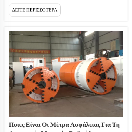
λειτουργούν οι μηκροσκοπικές μηχανές πίεσης φωλιών
ΔΕΙΤΕ ΠΕΡΙΣΣΟΤΕΡΑ
Οι μηκροσκοπικές μηχανές πίεσης φωλιών
επαναστρέφουν την υπόγεια κατασκευή μειώνοντας τις
διαταραχές επιφάνειας. Με τη χρήση υδραυλικών
καταπιέσεων,...
Ποιες Είναι Οι Μέτρα Ασφάλειας Για Τη