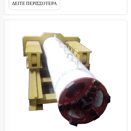
ΔΕΙΤΕ ΠΕΡΙΣΣΟΤΕΡΑ
σύγχρονη τεχνολογία δόμησης χωρίς εκσκαφή που
επιτρέπει την εγκατάσταση υπόγειων σωλήνων χωρίς
την ανάγκη να γίνει σκαφάνη. Με τη χρήση...