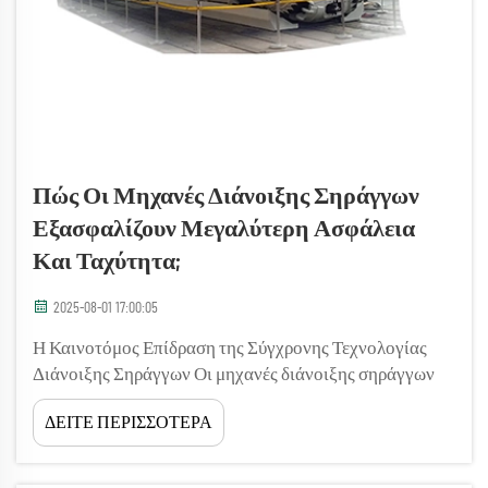
Πώς Οι Μηχανές Διάνοιξης Σηράγγων
Εξασφαλίζουν Μεγαλύτερη Ασφάλεια
Και Ταχύτητα;
2025-08-01 17:00:05
Η Καινοτόμος Επίδραση της Σύγχρονης Τεχνολογίας
Διάνοιξης Σηράγγων Οι μηχανές διάνοιξης σηράγγων
(TBM) έχουν μεταμορφώσει τον τρόπο που
ΔΕΙΤΕ ΠΕΡΙΣΣΟΤΕΡΑ
αντιμετωπίζουμε τις υπόγειες κατασκευές,
προσφέροντας ανεπίπεδες στάθμες ασφάλειας και
αποτελεσματικότητας στις εργασίες διάνοιξης. Αυτές οι