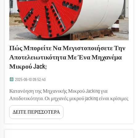
Πώς Μπορείτε Να Μεγιστοποιήσετε Την
Αποτελειωτικότητα Με Ένα Μηχανέμα
Μικρού Jack;
2025-06-10 09:52:40
Κατανόηση της Μηχανικής Μικρού Jacking για
Αποδοτικότητα. Οι μηχανές μικρού jacking είναι κρίσιμες
για να εξασφαλίζουν ακρίβεια και αποδοτικότητα σε
ΔΕΙΤΕ ΠΕΡΙΣΣΟΤΕΡΑ
εργασίες κατασκευής. Η σχεδιασμός και
λειτουργικότητά τους επηρεάζει άμεσα το αποτέλεσμα
των επιχειρήσεων μικρού jacking, αφ...