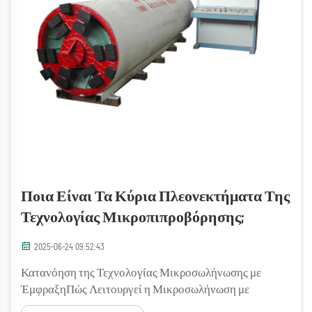
Ποια Είναι Τα Κύρια Πλεονεκτήματα Της
Τεχνολογίας Μικροπιπροβόρησης;
2025-06-24 09:52:43
Κατανόηση της Τεχνολογίας Μικροσωλήνωσης με
ΈμφραξηΠώς Λειτουργεί η Μικροσωλήνωση με
ΈμφραξηΗ μικροσωλήνωση με έμφραξη είναι μια