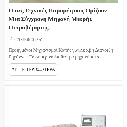
Ποιες Τεχνικές Παραμέτρους Ορίζουν
Μια Σύγχρονη Μηχανή Μικρής
Πιπροβόρησης;
2025-06-30 09:52:44
Προηγμένοι Μηχανισμοί Κοπής για Ακριβή Διάνοιξη
Σηράγγων Τα σημερινά διαθέσιμα μηχανήματα
μικροδιάνοιξης κατασκευάζονται με κορυφαία εργαλεία
ΔΕΙΤΕ ΠΕΡΙΣΣΟΤΕΡΑ
κοπής, που επιτρέπουν εξαιρετικά ακριβή διάνοιξη
σηράγγων. Περιλαμβάνουν την καινοτομία της
περιστροφικής λεπίδας υψηλής ταχύτητας...