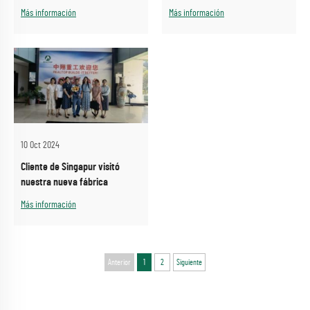
Internacional China de
Más información
Más información
Tecnología Sin Zanjas (ITTC
2026)
10 Oct 2024
Cliente de Singapur visitó
nuestra nueva fábrica
Más información
Anterior
1
2
Siguiente