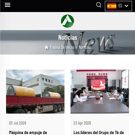
ES
Noticias
Página De Inicio
>
Noticias
03 Jul 2026
23 Apr 2026
Máquina de empuje de
Los líderes del Grupo de Té de