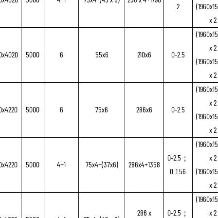
2
(1960x1
x 2
(1960x1
x 2
0x4020
5000
6
55x6
210x6
0-2.5
(1960x1
x 2
(1960x1
x 2
0x4220
5000
6
75x6
286x6
0-2.5
(1960x1
x 2
(1960x1
0-2.5；
x 2
0x4220
5000
4+1
75x4+(37x6)
286x4+1358
0-1.56
(1960x1
x 2
(1960x1
286 x
0-2.5；
x 2