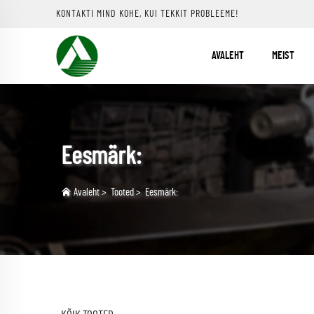
KONTAKTI MIND KOHE, KUI TEKKIT PROBLEEME!
AVALEHT
MEIST
Eesmärk:
Avaleht
>
Tooted
>
Eesmärk: