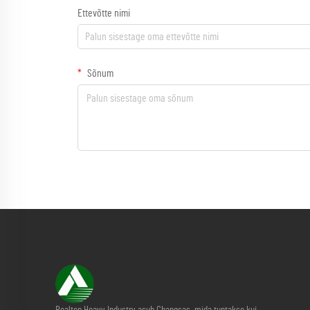
Ettevõtte nimi
Sõnum