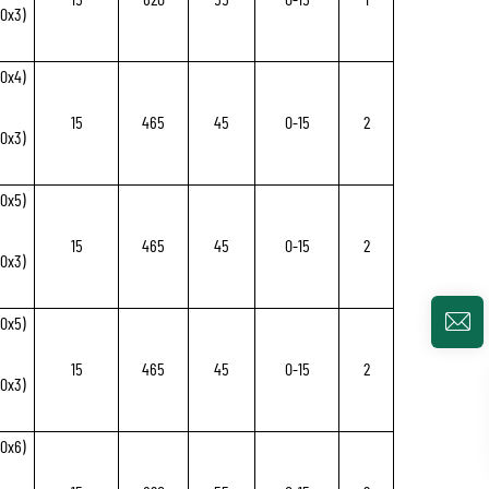
50x3)
50x4)
15
465
45
0-15
2
50x3)
50x5)
15
465
45
0-15
2
50x3)
50x5)
15
465
45
0-15
2
50x3)
50x6)