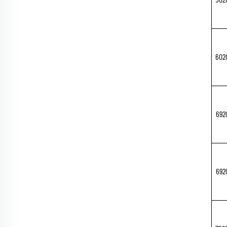
602
692
692