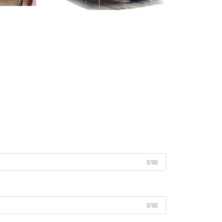
0/100
0/100