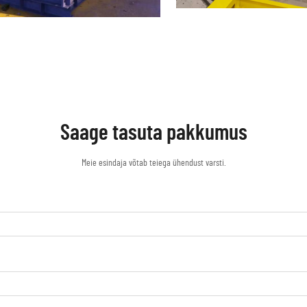
Saage tasuta pakkumus
Meie esindaja võtab teiega ühendust varsti.