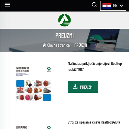
HR
PREUZMI
Glavna stranica
>
PREUZMI
Mašina za priključivanje cijevi Realtop
ruski241017
PREUZMI
Stroj za spajanje cijevi Realtop241017