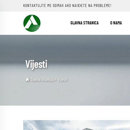
KONTAKTUJTE ME ODMAH AKO NAIĐETE NA PROBLEME!
GLAVNA STRANICA
O NAMA
Vijesti
Glavna stranica
>
Vijesti