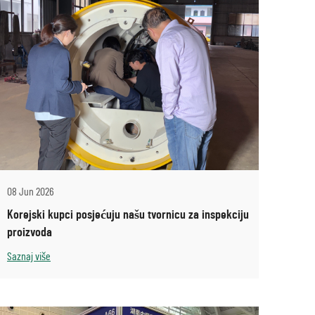
08 Jun 2026
Korejski kupci posjećuju našu tvornicu za inspekciju
proizvoda
Saznaj više