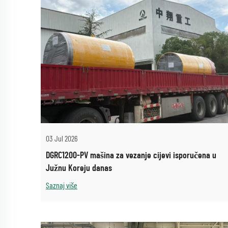
03 Jul 2026
DGRC1200-PV mašina za vezanje cijevi isporučena u
Južnu Koreju danas
Saznaj više