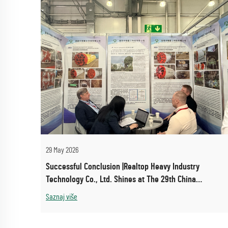
29 May 2026
Successful Conclusion |Realtop Heavy Industry
Technology Co., Ltd. Shines at The 29th China
International Trenchless Technology Conference &
Saznaj više
Exhibition