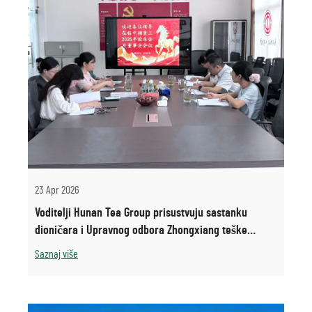
23 Apr 2026
Voditelji Hunan Tea Group prisustvuju sastanku
dioničara i Upravnog odbora Zhongxiang teške
industrije
Saznaj više