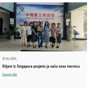
10 Oct 2024
Klijent iz Singapura posjetio je našu novu tvornicu
Saznaj više