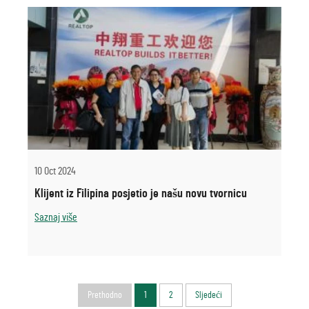
10 Oct 2024
Klijent iz Filipina posjetio je našu novu tvornicu
Saznaj više
Prethodno
1
2
Sljedeći