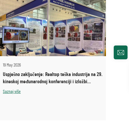
19 May 2026
Uspješno zaključenje: Realtop teška industrija na 29.
kineskoj međunarodnoj konferenciji i izložbi
tehnologije bez rupu (ITTC 2026)
Saznaj više