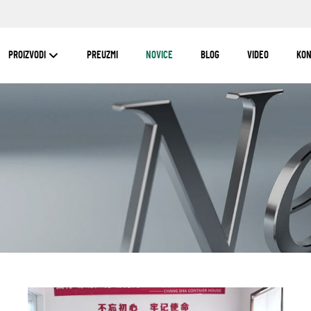
PROIZVODI
PREUZMI
NOVICE
BLOG
VIDEO
KON