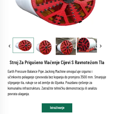
Stroj Za Prigušeno Vlačenje Cijevi S Ravnotežom Tla
Earth Pressure Balance Pipe Jacking Machine omogućuje sigurno i
učinkovito polaganje cjevovoda bez kopanja do promjera 3500 mm. Smanjuje
slijeganje tla, rukuje se od zemlje do šljunka. Pouzdano rješenje za
komunalnu infrastrukturu. Zatražite tehničku demonstraciju ili analizu
povrata ulaganja.
Istraživanje