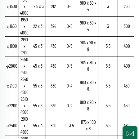
1810
980 x 50 x
φ1500
x
18.5 x 3
212
0-4
3
250
4
4000
1950
980 x 60 x
φ1650
x
22 x 3
394
0-5
3
300
4
4000
2190
784 x 70 x
φ1800
x
45 x 3
430
0-5
5.5
400
8
4200
2450
784 x 80 x
φ2000
x
45 x 3
430
0-5
5.5
400
8
4500
2540
980 x 80 x
φ2100
x
55 x 3
630
0-4
5.5
450
8
4500
2610
980 x 90 x
φ2200
x
55 x 3
630
0-4
5.5
450
8
4500
2910
1176 x 100
φ2400
x
55 x 4
840
0-3.5
5.5
480
x 8
4800