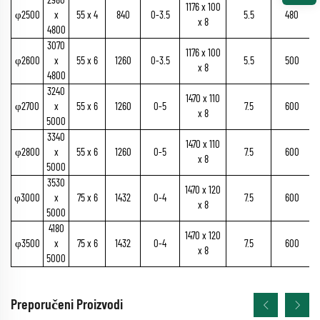
2980
1176 x 100
φ2500
x
55 x 4
840
0-3.5
5.5
480
x 8
4800
3070
1176 x 100
φ2600
x
55 x 6
1260
0-3.5
5.5
500
x 8
4800
3240
1470 x 110
φ2700
x
55 x 6
1260
0-5
7.5
600
x 8
5000
3340
1470 x 110
φ2800
x
55 x 6
1260
0-5
7.5
600
x 8
5000
3530
1470 x 120
φ3000
x
75 x 6
1432
0-4
7.5
600
x 8
5000
4180
1470 x 120
φ3500
x
75 x 6
1432
0-4
7.5
600
x 8
5000
Preporučeni Proizvodi