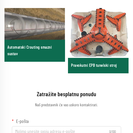
Automatski Crouting smazni
sustav
Pravokutni EPB tunelski stroj
Zatražite besplatnu ponudu
Naš predstavnik će vas uskoro kontaktirati.
E-pošta
0/100