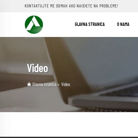
KONTAKTUJTE ME ODMAH AKO NAIĐETE NA PROBLEME!
GLAVNA STRANICA
O NAMA
Video
Glavna stranica
>
Video