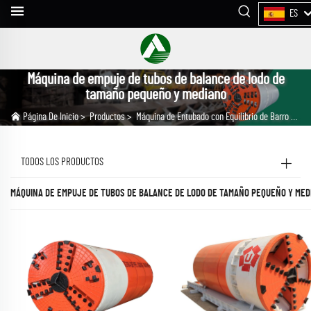
ES
Máquina de empuje de tubos de balance de lodo de
tamaño pequeño y mediano
Página De Inicio
>
Productos
>
Máquina de Entubado con Equilibrio de Barro
>
Má
TODOS LOS PRODUCTOS
MÁQUINA DE EMPUJE DE TUBOS DE BALANCE DE LODO DE TAMAÑO PEQUEÑO Y MED