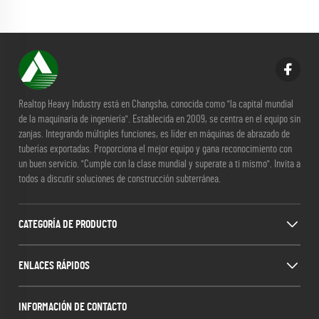
Realtop Heavy Industry está en Changsha, conocida como "la capital mundial
de la maquinaria de ingeniería". Establecida en 2009, se centra en el equipo sin
zanjas. Integrando múltiples funciones, es líder en máquinas de abrazado de
tuberías exportadas. Proporciona el mejor equipo y gana reconocimiento con
un buen servicio. "Cumple con la clase mundial y superate a ti mismo". Invita a
todos a discutir soluciones de construcción subterránea.
CATEGORÍA DE PRODUCTO
ENLACES RÁPIDOS
INFORMACIÓN DE CONTACTO