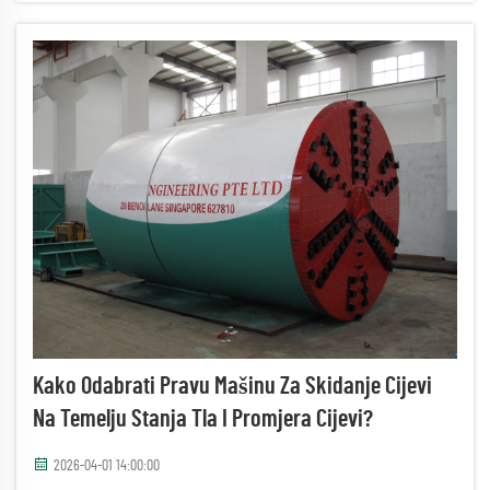
Kako Odabrati Pravu Mašinu Za Skidanje Cijevi
Na Temelju Stanja Tla I Promjera Cijevi?
2026-04-01 14:00:00