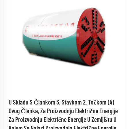
U Skladu S Člankom 3. Stavkom 2. Točkom (a)
Ovog Članka, Za Proizvodnju Električne Energije
Za Proizvodnju Električne Energije U Zemljištu U
Kojem Se Nalazi Proizvodnja Električne Energije