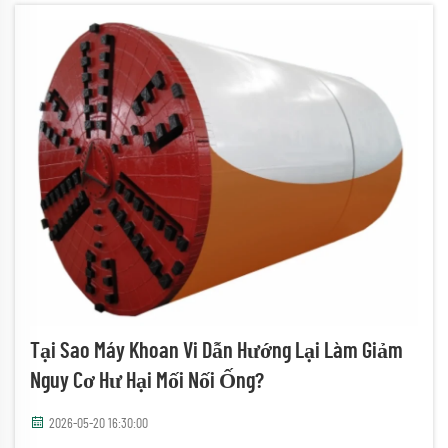
Tại Sao Máy Khoan Vi Dẫn Hướng Lại Làm Giảm
Nguy Cơ Hư Hại Mối Nối Ống?
2026-05-20 16:30:00