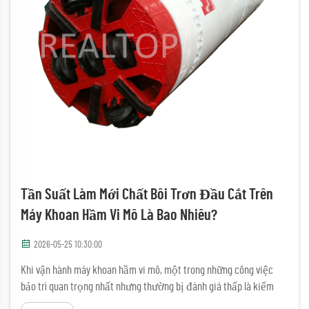
Tần Suất Làm Mới Chất Bôi Trơn Đầu Cắt Trên
Máy Khoan Hầm Vi Mô Là Bao Nhiêu?
2026-05-25 10:30:00
Khi vận hành máy khoan hầm vi mô, một trong những công việc
bảo trì quan trọng nhất nhưng thường bị đánh giá thấp là kiểm
soát việc bôi trơn đầu cắt đúng theo các khoảng thời gian quy