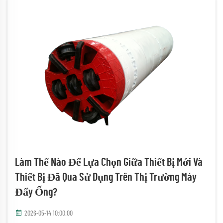
Làm Thế Nào Để Lựa Chọn Giữa Thiết Bị Mới Và
Thiết Bị Đã Qua Sử Dụng Trên Thị Trường Máy
Đẩy Ống?
2026-05-14 10:00:00