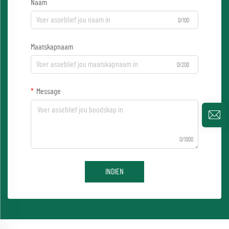
Naam
0/100
Maatskapnaam
0/200
Message
0/1000
INDIEN