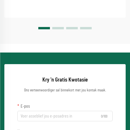
Kry 'n Gratis Kwotasie
Ons verteenwoordiger sal binnekort met jou kontak maak.
E-pos
0/100