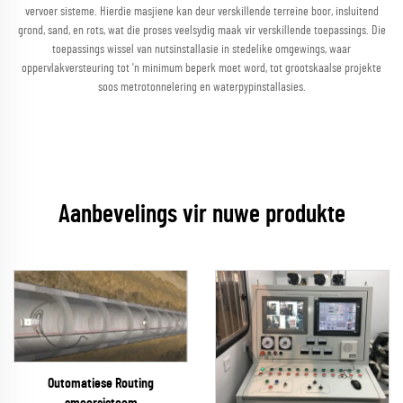
vervoer sisteme. Hierdie masjiene kan deur verskillende terreine boor, insluitend
grond, sand, en rots, wat die proses veelsydig maak vir verskillende toepassings. Die
toepassings wissel van nutsinstallasie in stedelike omgewings, waar
oppervlakversteuring tot 'n minimum beperk moet word, tot grootskaalse projekte
soos metrotonnelering en waterpypinstallasies.
Aanbevelings vir nuwe produkte
Outomatiese Routing
smeersisteem