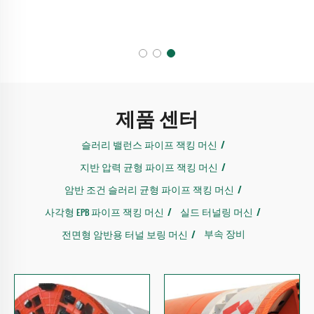
제품 센터
슬러리 밸런스 파이프 잭킹 머신
지반 압력 균형 파이프 잭킹 머신
암반 조건 슬러리 균형 파이프 잭킹 머신
사각형 EPB 파이프 잭킹 머신
실드 터널링 머신
부속 장비
전면형 암반용 터널 보링 머신