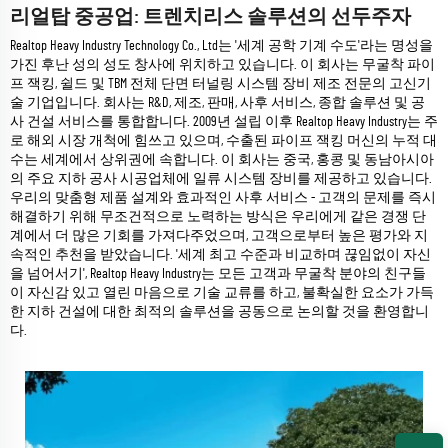
리얼탑 중공업: 트렌치리스 솔루션의 선두주자
Realtop Heavy Industry Technology Co., Ltd는 '세계 공학 기계 수도'라는 명성을
가진 후난 성의 성도 창사에 위치하고 있습니다. 이 회사는 무굴착 파이
프 잭킹, 쉴드 및 TBM 전체 단면 터널링 시스템 장비 제조 전문의 고신기
술 기업입니다. 회사는 R&D, 제조, 판매, 사후 서비스, 종합 솔루션 및 공
사 건설 서비스를 통합합니다. 2009년 설립 이후 Realtop Heavy Industry는 주
로 해외 시장 개척에 힘쓰고 있으며, 수출된 파이프 잭킹 머신의 누적 대
수는 세계에서 상위권에 속합니다. 이 회사는 중국, 홍콩 및 동남아시아
의 주요 지하 공사 시공업체에 일류 시스템 장비를 제공하고 있습니다.
우리의 맞춤형 제품 설계와 효과적인 사후 서비스 - 고객의 문제를 즉시
해결하기 위해 무조건적으로 노력하는 방식은 우리에게 같은 경쟁 단
계에서 더 많은 기회를 가져다주었으며, 고객으로부터 높은 평가와 지
속적인 추천을 받았습니다. '세계 최고 수준과 비교하며 끊임없이 자신
을 넘어서기', Realtop Heavy Industry는 모든 고객과 무굴착 분야의 친구들
이 자신감 있고 열린 마음으로 기술 교류를 하고, 불확실한 요소가 가득
한 지하 건설에 대한 최적의 솔루션을 공동으로 논의할 것을 환영합니
다.