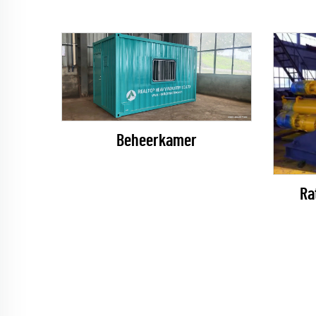
Beheerkamer
Ra