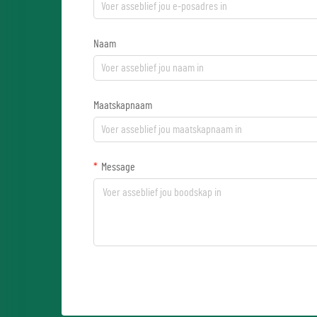
Naam
Maatskapnaam
Message