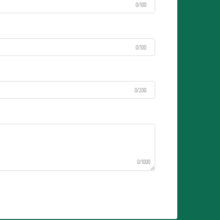
0/100
0/100
0/200
0/1000