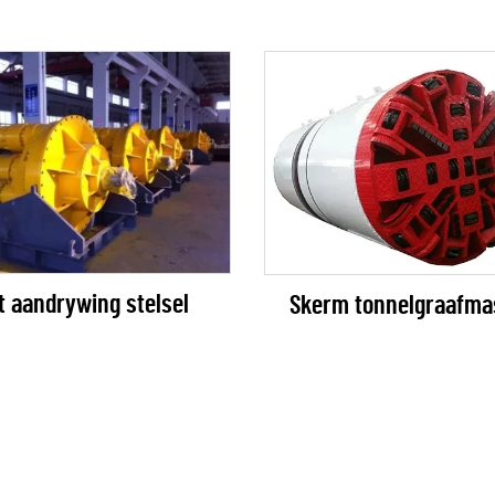
t aandrywing stelsel
Skerm tonnelgraafma