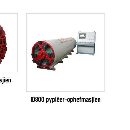
sjien
ID800 pyplêer-ophefmasjien