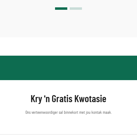
Kry 'n Gratis Kwotasie
Ons verteenwoordiger sal binnekort met jou kontak maak.