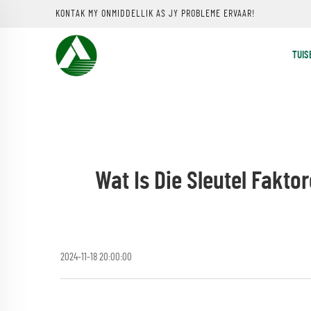
KONTAK MY ONMIDDELLIK AS JY PROBLEME ERVAAR!
TUIS
Wat Is Die Sleutel Fakt
2024-11-18 20:00:00