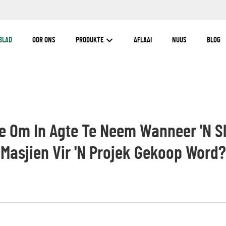
BLAD
OOR ONS
PRODUKTE
AFLAAI
NUUS
BLOG
ore Om In Agte Te Neem Wanneer 'n S
Masjien Vir 'n Projek Gekoop Word?