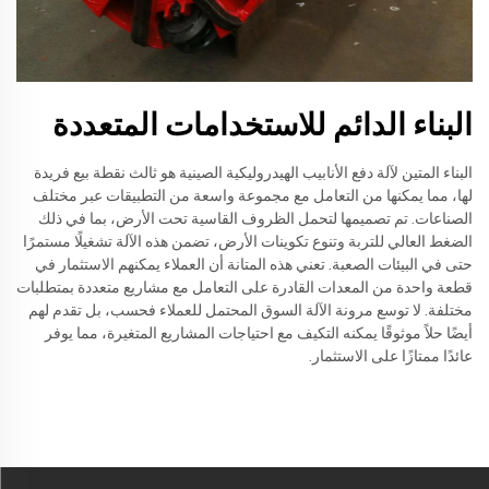
البناء الدائم للاستخدامات المتعددة
البناء المتين لآلة دفع الأنابيب الهيدروليكية الصينية هو ثالث نقطة بيع فريدة
لها، مما يمكنها من التعامل مع مجموعة واسعة من التطبيقات عبر مختلف
الصناعات. تم تصميمها لتحمل الظروف القاسية تحت الأرض، بما في ذلك
الضغط العالي للتربة وتنوع تكوينات الأرض، تضمن هذه الآلة تشغيلًا مستمرًا
حتى في البيئات الصعبة. تعني هذه المتانة أن العملاء يمكنهم الاستثمار في
قطعة واحدة من المعدات القادرة على التعامل مع مشاريع متعددة بمتطلبات
مختلفة. لا توسع مرونة الآلة السوق المحتمل للعملاء فحسب، بل تقدم لهم
أيضًا حلاً موثوقًا يمكنه التكيف مع احتياجات المشاريع المتغيرة، مما يوفر
عائدًا ممتازًا على الاستثمار.