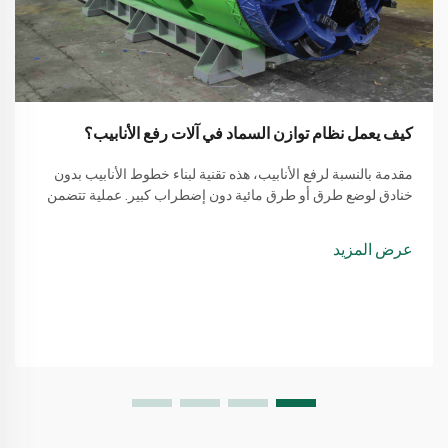
كيف يعمل نظام توازن السماد في آلات رفع الأنابيب؟
مقدمة بالنسبة لرفع الأنابيب، هذه تقنية لبناء خطوط الأنابيب بدون
خنادق لوضع طرق أو طرق مائية دون إضطراب كبير. عملية تتضمن
طريقة بسيطة من استخدام آلة لرفع الأنابيب
عرض المزيد