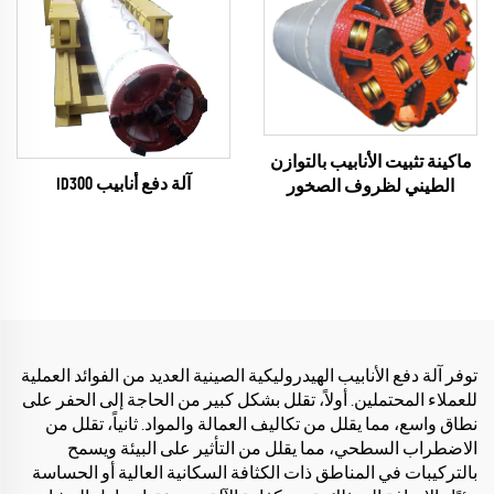
ماكينة تثبيت الأنابيب بالتوازن
آلة دفع أنابيب ID300
الطيني لظروف الصخور
توفر آلة دفع الأنابيب الهيدروليكية الصينية العديد من الفوائد العملية
للعملاء المحتملين. أولاً، تقلل بشكل كبير من الحاجة إلى الحفر على
نطاق واسع، مما يقلل من تكاليف العمالة والمواد. ثانياً، تقلل من
الاضطراب السطحي، مما يقلل من التأثير على البيئة ويسمح
بالتركيبات في المناطق ذات الكثافة السكانية العالية أو الحساسة