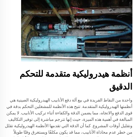
أنظمة هيدروليكية متقدمة للتحكم
الدقيق
واحدة من النقاط الفريدة في بيع آلة دفع الأنابيب الهيدروليكية الصينية هي
أنظمتها الهيدروليكية المتقدمة. تتيح هذه الأنظمة للمشغلين التحكم بدقة في
قوى الدفع والاتجاه، مما يضمن الدقة والكفاءة أثناء تركيب الأنابيب. لا يمكن
المبالغة في أهمية هذه الميزة، حيث إنها تترجم مباشرة إلى توفير التكاليف
وتقليل أوقات المشروع. كما أن الدقة التي تقدمها الأنظمة الهيدروليكية تقلل
من خطر عدم محاذاة الأنابيب، مما قد يكون مكلفًا ويستغرق وقتًا طويلاً