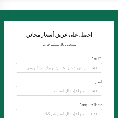
احصل على عرض أسعار مجاني
سيتصل بك ممثلنا قريبا.
Email
0/100
اسم
0/100
Company Name
0/200