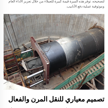
لتصحيحه. توفر هذه الميزة قيمة كبيرة للعملاء من خلال تعزيز الأداء العام
وموثوقية عملية دفع الأنابيب.
تصميم معياري للنقل المرن والفعال