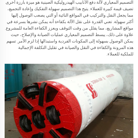
التصميم المعياري لآلة دفع الأنابيب الهيدروليكية الصينية هو ميزة بارزة أخرى
تضيف قيمة كبيرة للعملاء. يتيح هذا التصميم سهولة التفكيك وإعادة التجميع،
مما يجعل النقل والتركيب في المواقع النائية أو التي يصعب الوصول إليها
أكثر سهولة. تعني القدرة على نقل الآلة بكفاءة أنه يمكن نشرها بسرعة في
مواقع المشاريع، مما يقلل من وقت التوقف ويعزز الكفاءة العامة للمشروع.
علاوة على ذلك، يبسط التصميم المعياري عمليات الصيانة والإصلاح، حيث
يمكن الوصول بسهولة إلى المكونات الفردية واستبدالها إذا لزم الأمر. تسهم
هذه المرونة والكفاءة في النقل والصيانة في تقليل التكلفة الإجمالية
للملكية للعملاء.