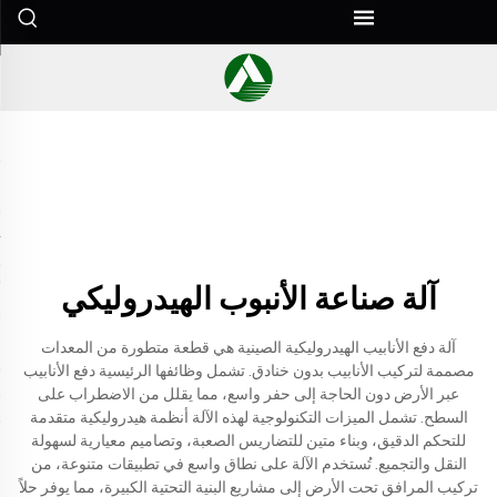
آلة صناعة الأنبوب الهيدروليكي
آلة دفع الأنابيب الهيدروليكية الصينية هي قطعة متطورة من المعدات
مصممة لتركيب الأنابيب بدون خنادق. تشمل وظائفها الرئيسية دفع الأنابيب
عبر الأرض دون الحاجة إلى حفر واسع، مما يقلل من الاضطراب على
السطح. تشمل الميزات التكنولوجية لهذه الآلة أنظمة هيدروليكية متقدمة
للتحكم الدقيق، وبناء متين للتضاريس الصعبة، وتصاميم معيارية لسهولة
النقل والتجميع. تُستخدم الآلة على نطاق واسع في تطبيقات متنوعة، من
تركيب المرافق تحت الأرض إلى مشاريع البنية التحتية الكبيرة، مما يوفر حلاً