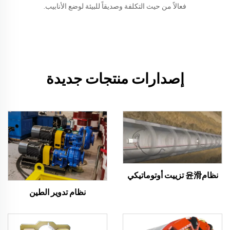
فعالاً من حيث التكلفة وصديقاً للبيئة لوضع الأنابيب.
إصدارات منتجات جديدة
نظام윤滑 تزييت أوتوماتيكي
نظام تدوير الطين