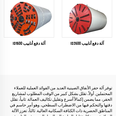
آلة دفع أنابيب ID1500
آلة دفع أنابيب ID3500
توفر آلة حفر الأنفاق الصينية العديد من الفوائد العملية للعملاء
المحتملين. أولاً، تقلل بشكل كبير من الوقت المطلوب لمشاريع
الحفر، مما يضمن إكمالاً أسرع وتقليل تكاليف العمالة. ثانياً، تقلل
دقتها والتحكم فيها من الاضطراب السطحي، وهو أمر حاسم في
المناطق الحضرية ذات الكثافة السكانية العالية. ثالثاً، تعزز الآلة