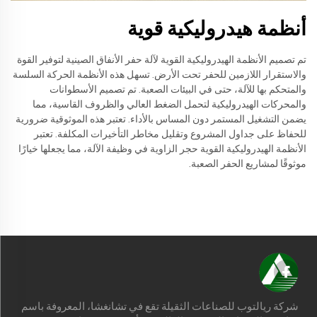
أنظمة هيدروليكية قوية
تم تصميم الأنظمة الهيدروليكية القوية لآلة حفر الأنفاق الصينية لتوفير القوة
والاستقرار اللازمين للحفر تحت الأرض. تسهل هذه الأنظمة الحركة السلسة
والمتحكم بها للآلة، حتى في البيئات الصعبة. تم تصميم الأسطوانات
والمحركات الهيدروليكية لتحمل الضغط العالي والظروف القاسية، مما
يضمن التشغيل المستمر دون المساس بالأداء. تعتبر هذه الموثوقية ضرورية
للحفاظ على جداول المشروع وتقليل مخاطر التأخيرات المكلفة. تعتبر
الأنظمة الهيدروليكية القوية حجر الزاوية في وظيفة الآلة، مما يجعلها خيارًا
موثوقًا لمشاريع الحفر الصعبة.
شركة ريالتوب للصناعات الثقيلة تقع في تشانغشا، المعروفة باسم