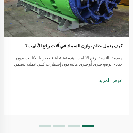
كيف يعمل نظام توازن السماد في آلات رفع الأنابيب؟
مقدمة بالنسبة لرفع الأنابيب، هذه تقنية لبناء خطوط الأنابيب بدون
خنادق لوضع طرق أو طرق مائية دون إضطراب كبير. عملية تتضمن
طريقة بسيطة من استخدام آلة لرفع الأنابيب
عرض المزيد