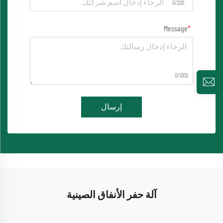
0/200
Message
0/1000
إرسال
آلة حفر الأنفاق الصينية