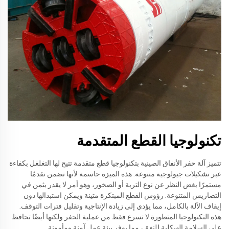
تكنولوجيا القطع المتقدمة
تتميز آلة حفر الأنفاق الصينية بتكنولوجيا قطع متقدمة تتيح لها التغلغل بكفاءة
عبر تشكيلات جيولوجية متنوعة. هذه الميزة حاسمة لأنها تضمن تقدمًا
مستمرًا بغض النظر عن نوع التربة أو الصخور، وهو أمر لا يقدر بثمن في
التضاريس المتنوعة. رؤوس القطع المبتكرة متينة ويمكن استبدالها دون
إيقاف الآلة بالكامل، مما يؤدي إلى زيادة الإنتاجية وتقليل فترات التوقف.
هذه التكنولوجيا المتطورة لا تسرع فقط من عملية الحفر ولكنها أيضًا تحافظ
على السلامة الهيكلية للنفق، مما يوفر بيئة عمل آمنة ومأمونة.