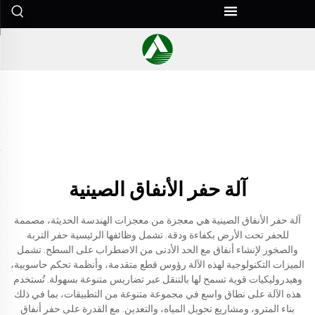
آلة حفر الأنفاق الصينية
آلة حفر الأنفاق الصينية هي معجزة من معجزات الهندسة الحديثة، مصممة
للحفر تحت الأرض بكفاءة ودقة. تشمل وظائفها الرئيسية حفر التربة
والصخور لإنشاء أنفاق مع الحد الأدنى من الاضطراب على السطح. تشمل
الميزات التكنولوجية لهذه الآلة رؤوس قطع متقدمة، وأنظمة تحكم حاسوبية،
وهيدروليكيات قوية تسمح لها بالتنقل عبر تضاريس متنوعة بسهولة. تُستخدم
هذه الآلة على نطاق واسع في مجموعة متنوعة من التطبيقات، بما في ذلك
بناء المترو، ومشاريع تحويل المياه، والتعدين. مع القدرة على حفر أنفاق