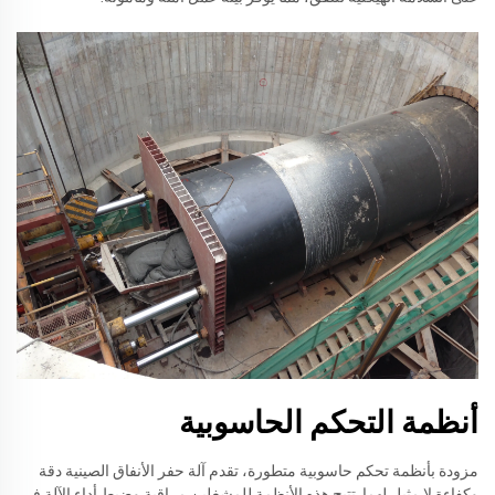
أنظمة التحكم الحاسوبية
مزودة بأنظمة تحكم حاسوبية متطورة، تقدم آلة حفر الأنفاق الصينية دقة
وكفاءة لا مثيل لهما. تتيح هذه الأنظمة للمشغلين مراقبة وضبط أداء الآلة في