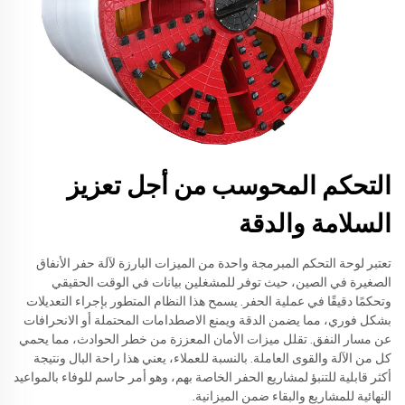
التحكم المحوسب من أجل تعزيز
السلامة والدقة
تعتبر لوحة التحكم المبرمجة واحدة من الميزات البارزة لآلة حفر الأنفاق
الصغيرة في الصين، حيث توفر للمشغلين بيانات في الوقت الحقيقي
وتحكمًا دقيقًا في عملية الحفر. يسمح هذا النظام المتطور بإجراء التعديلات
بشكل فوري، مما يضمن الدقة ويمنع الاصطدامات المحتملة أو الانحرافات
عن مسار النفق. تقلل ميزات الأمان المعززة من خطر الحوادث، مما يحمي
كل من الآلة والقوى العاملة. بالنسبة للعملاء، يعني هذا راحة البال ونتيجة
أكثر قابلية للتنبؤ لمشاريع الحفر الخاصة بهم، وهو أمر حاسم للوفاء بالمواعيد
النهائية للمشاريع والبقاء ضمن الميزانية.