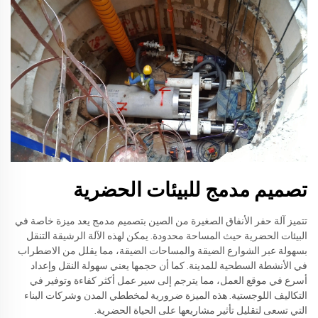
تصميم مدمج للبيئات الحضرية
تتميز آلة حفر الأنفاق الصغيرة من الصين بتصميم مدمج يعد ميزة خاصة في
البيئات الحضرية حيث المساحة محدودة. يمكن لهذه الآلة الرشيقة التنقل
بسهولة عبر الشوارع الضيقة والمساحات الضيقة، مما يقلل من الاضطراب
في الأنشطة السطحية للمدينة. كما أن حجمها يعني سهولة النقل وإعداد
أسرع في موقع العمل، مما يترجم إلى سير عمل أكثر كفاءة وتوفير في
التكاليف اللوجستية. هذه الميزة ضرورية لمخططي المدن وشركات البناء
التي تسعى لتقليل تأثير مشاريعها على الحياة الحضرية.