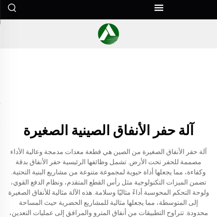
آلة حفر الأنفاق الصينية الصغيرة
آلة حفر الأنفاق الصغيرة من الصين هي قطعة معدات مدمجة وعالية الأداء
مصممة للحفر تحت الأرض. تشمل وظائفها الرئيسية حفر الأنفاق بدقة
وكفاءة، مما يجعلها أداة حيوية لمجموعة متنوعة من مشاريع البنية التحتية.
تضمن الميزات التكنولوجية مثل رأس القطع المتقدم، ونظام الدفع القوي،
ولوحة التحكم المحوسبة أداءً مثاليًا وسلامة. هذه الآلة مثالية للأنفاق الصغيرة
إلى المتوسطة، مما يجعلها مثالية للمشاريع الحضرية حيث المساحة
محدودة. تتراوح التطبيقات من أنفاق المترو والمرافق إلى عمليات التعدين،