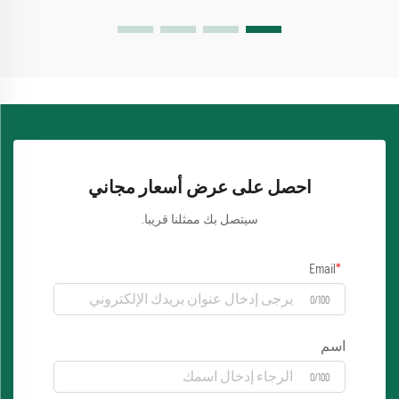
احصل على عرض أسعار مجاني
سيتصل بك ممثلنا قريبا.
Email
0/100
اسم
0/100