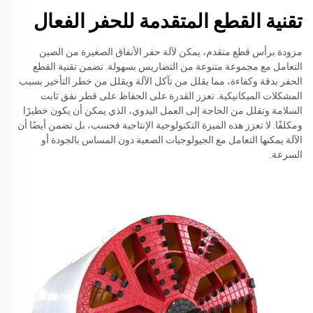
تقنية القطع المتقدمة للحفر الفعال
مزودة برأس قطع متقدم، يمكن لآلة حفر الأنفاق الصغيرة من الصين
التعامل مع مجموعة متنوعة من التضاريس بسهولة. تضمن تقنية القطع
الحفر بدقة وكفاءة، مما يقلل من تآكل الآلة ويقلل من خطر التأخير بسبب
المشكلات الميكانيكية. تعزز القدرة على الحفاظ على قطر نفق ثابت
السلامة وتقلل من الحاجة إلى العمل اليدوي، الذي يمكن أن يكون خطيرًا
ومكلفًا. لا تعزز هذه الميزة التكنولوجية الإنتاجية فحسب، بل تضمن أيضًا أن
الآلة يمكنها التعامل مع الجيولوجيات الصعبة دون المساس بالجودة أو
السرعة.