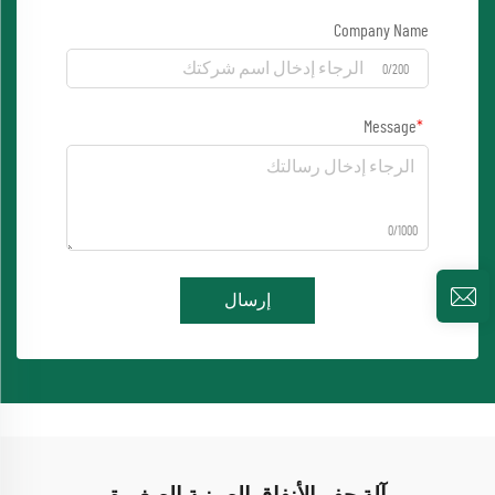
Company Name
0/200
Message
0/1000
إرسال