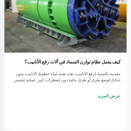
كيف يعمل نظام توازن السماد في آلات رفع الأنابيب؟
مقدمة بالنسبة لرفع الأنابيب، هذه تقنية لبناء خطوط الأنابيب بدون
خنادق لوضع طرق أو طرق مائية دون إضطراب كبير. عملية تتضمن
طريقة بسيطة من استخدام آلة لرفع الأنابيب
عرض المزيد