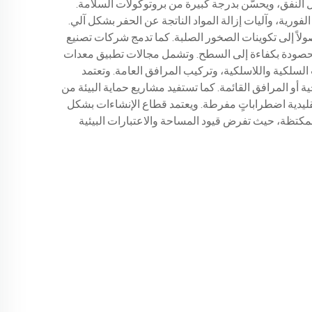
ل النفق، ويحسّن بدرجة كبيرة من بروتوكولات السلامة.
فورية، وآليات إزالة المواد الناتجة عن الحفر بشكل آلي.
لاً إلى تكوينات الصخور الصلبة. كما تدمج شركات تصنيع
د المحصودة بكفاءة إلى السطح. وتشمل مجالات تطبيق معدات
لسلكية واللاسلكية، وتركيب المرافق العامة. وتعتمد
أو المرافق القائمة. كما تستفيد مشاريع حماية البيئة من
تقليدية اضطراباتٍ مفرطة. ويعتمد قطاع الإنشاءات بشكل
كتظة، حيث تفرض قيود المساحة والاعتبارات البيئية