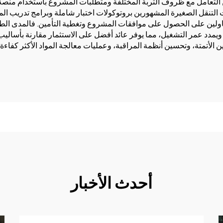
ن التعامل مع ظروف التربة المختلفة ومتطلبات المشروع باستخدام منصة 
ات التنقل الصغيرة المشهورين بروتوكولات اختبار شاملة وبرامج تدريب ا
قاولين على الحصول على موافقات المشروع وتغطية التأمين. فالمدى ال
يمدد عمر التشغيل، مما يوفر عائد أفضل على الاستثمار مقارنة بأساليب الب
الأتمتة، وتحسين أنظمة المراقبة، وعمليات معالجة المواد الأكثر كفاءة،
أحدث الأخبار