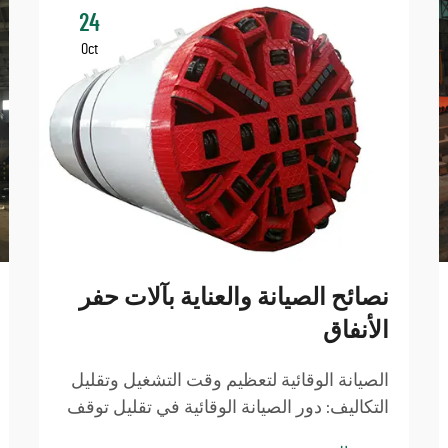
24
Oct
نصائح الصيانة والعناية بآلات حفر
الأنفاق
الصيانة الوقائية لتعظيم وقت التشغيل وتقليل
التكاليف: دور الصيانة الوقائية في تقليل توقف
المعدات. الحفاظ على صيانة جيدة لآلات حفر