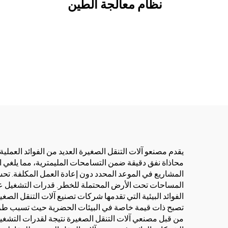
نظام معالجة الطين
يقدم مصنعو آلات التنقل الصغيرة العديد من الفوائد العملية
محاذاة نفق دقيقة ضمن التسامحات المليمترية، مما يلغي ال
المشاريع في الموعد المحدد دون إعادة العمل المكلفة. تح
المساحات تحت الأرض المحتملة للخطر. قدرات التشغيل عن 
الفوائد البيئية التي تقدمها شركات تصنيع آلات التنقل الص
تصبح ذات قيمة خاصة في البيئات الحضرية حيث تسبب طرق ال
من قبل مصنعي آلات التنقل الصغيرة نتيجة لقدرات التشغيل