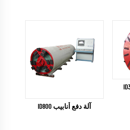
آلة دفع أنابيب ID800