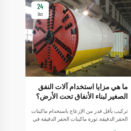
24
Oct
ما ه
ما هي مزايا استخدام آلات النفق
أخذها
الصغير لبناء الأنفاق تحت الأرض؟
حفر 
تركيب بأقل قدر من الإزعاج باستخدام ماكينات
الحفر الدقيقة. ثورة ماكينات الحفر الدقيقة في
تقييم
البناء تحت الأرض من خلال تمكين عمليات
الحفر