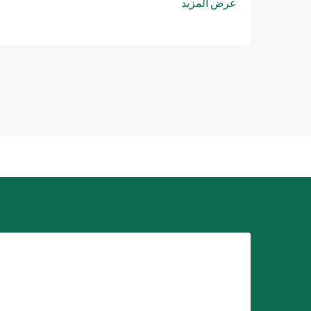
عرض المزيد
كحل ثوري لتركيب أنظمة الأنابيب المعقدة...