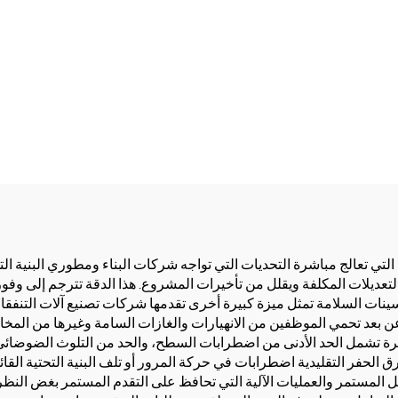
 التي تعالج مباشرة التحديات التي تواجه شركات البناء ومطوري البنية الت
تعديلات المكلفة ويقلل من تأخيرات المشروع. هذا الدقة تترجم إلى وفور
سينات السلامة تمثل ميزة كبيرة أخرى تقدمها شركات تصنيع آلات التنفقا
بعد تحمي الموظفين من الانهيارات والغازات السامة وغيرها من المخا
غيرة تشمل الحد الأدنى من اضطرابات السطح، والحد من التلوث الضوضائي، 
حفر التقليدية اضطرابات في حركة المرور أو تلف البنية التحتية القائم
 المستمر والعمليات الآلية التي تحافظ على التقدم المستمر بغض النظر