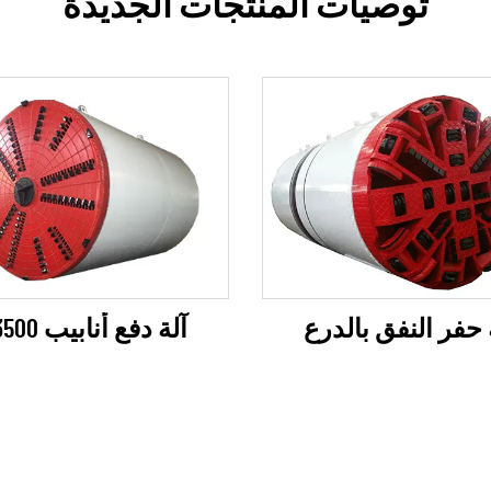
توصيات المنتجات الجديدة
آلة دفع أنابيب ID3500
 حفر النفق بالدرع