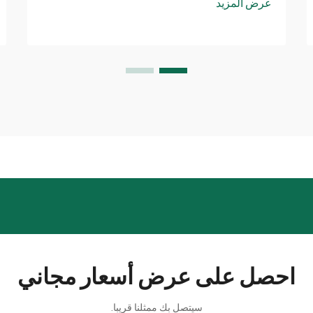
عرض المزيد
الأنفاق مسبقًا يمنع توقف العمل المكلف لأن
المشاكل يتم إصلاحها...
احصل على عرض أسعار مجاني
سيتصل بك ممثلنا قريبا.