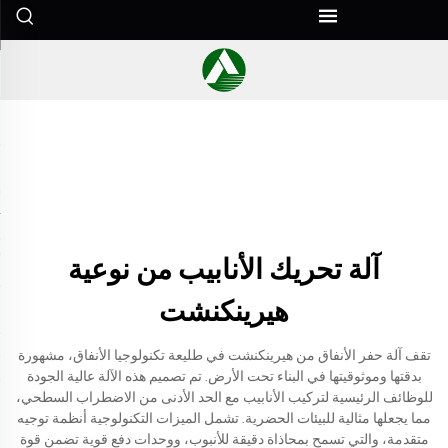
آلة تحريك الأنابيب من نوعية
هيرينكنشت
تقف آلة حفر الأنفاق من هيرينكنشت في طليعة تكنولوجيا الأنفاق، مشهورة
بدقتها وموثوقيتها في البناء تحت الأرض. تم تصميم هذه الآلة عالية الجودة
للوظائف الرئيسية لتركيب الأنابيب مع الحد الأدنى من الاضطراب السطحي،
مما يجعلها مثالية للبيئات الحضرية. تشمل الميزات التكنولوجية أنظمة توجيه
متقدمة، والتي تسمح بمحاذاة دقيقة للأنبوب، ووحدات دفع قوية تضمن قوة