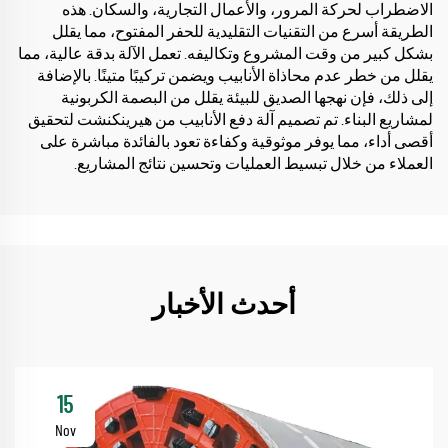
الاضطراب لحركة المرور، والأعمال التجارية، والسكان. هذه
الطريقة أسرع من التقنيات التقليدية للحفر المفتوح، مما يقلل
بشكل كبير من وقت المشروع وتكاليفه. تعمل الآلة بدقة عالية، مما
يقلل من خطر عدم محاذاة الأنابيب ويضمن تركيبًا متينًا. بالإضافة
إلى ذلك، فإن نهجها الصديق للبيئة يقلل من البصمة الكربونية
لمشاريع البناء. تم تصميم آلة دفع الأنابيب من هيرينكنشت لتحقيق
أقصى أداء، مما يوفر موثوقية وكفاءة تعود بالفائدة مباشرة على
العملاء من خلال تبسيط العمليات وتحسين نتائج المشاريع.
أحدث الأخبار
15
Nov