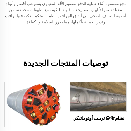
دفع مستمرة أثناء عملية الدفع. تصميم الآلة المعياري يستوعب أقطار وأنواع
مختلفة من الأنابيب، مما يجعلها قابلة للتكيف مع تطبيقات مختلفة، من
أنظمة الصرف الصحي إلى أنفاق المرافق. أنظمة التحكم الذكية فيها تراقب
وتدير العملية بأكملها، مما يعزز السلامة والكفاءة.
توصيات المنتجات الجديدة
نظام윤滑 تزييت أوتوماتيكي