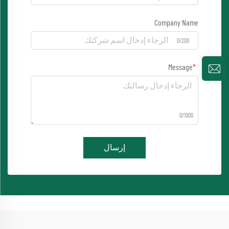
Company Name
0/200
Message
0/1000
إرسال