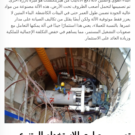
البناء القوي والمتين لآلة دفع الأنابيب من هيرينكنشت هو ميزة بارزة أخرى.
تم تصميمها لتحمل أصعب الظروف تحت الأرض، هذه الآلة مصنوعة من مواد
عالية الجودة تضمن طول العمر حتى في البيئات الكاشطة. البناء المتين لا
يعزز فقط موثوقية الآلة ولكن أيضًا يقلل من تكاليف الصيانة على مدار
عمرها. بالنسبة للعملاء، يعني هذا استثمارًا جيدًا في آلة يمكنها التعامل مع
صعوبات التشغيل المستمر، مما يساهم في خفض التكلفة الإجمالية للملكية
وزيادة العائد على الاستثمار.