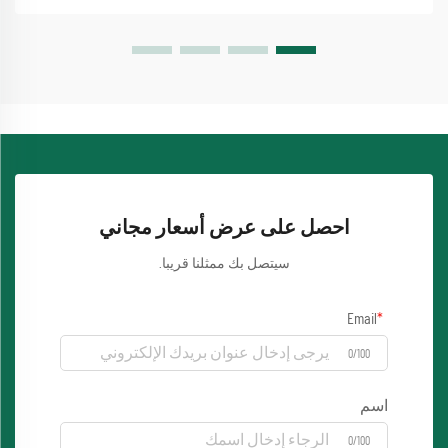
احصل على عرض أسعار مجاني
سيتصل بك ممثلنا قريبا.
Email
0/100
اسم
0/100