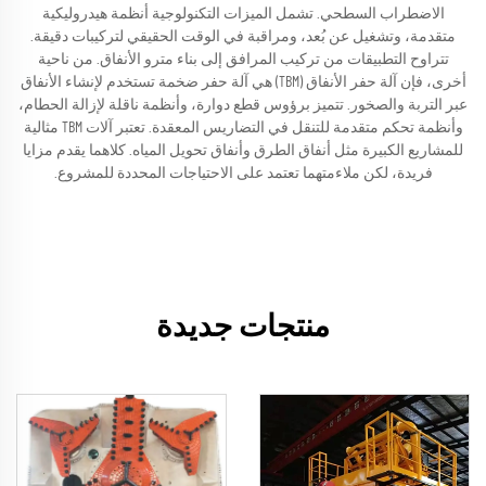
الاضطراب السطحي. تشمل الميزات التكنولوجية أنظمة هيدروليكية
متقدمة، وتشغيل عن بُعد، ومراقبة في الوقت الحقيقي لتركيبات دقيقة.
تتراوح التطبيقات من تركيب المرافق إلى بناء مترو الأنفاق. من ناحية
أخرى، فإن آلة حفر الأنفاق (TBM) هي آلة حفر ضخمة تستخدم لإنشاء الأنفاق
عبر التربة والصخور. تتميز برؤوس قطع دوارة، وأنظمة ناقلة لإزالة الحطام،
وأنظمة تحكم متقدمة للتنقل في التضاريس المعقدة. تعتبر آلات TBM مثالية
للمشاريع الكبيرة مثل أنفاق الطرق وأنفاق تحويل المياه. كلاهما يقدم مزايا
فريدة، لكن ملاءمتهما تعتمد على الاحتياجات المحددة للمشروع.
منتجات جديدة