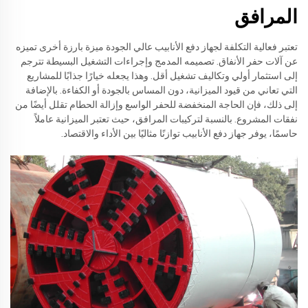
المرافق
تعتبر فعالية التكلفة لجهاز دفع الأنابيب عالي الجودة ميزة بارزة أخرى تميزه
عن آلات حفر الأنفاق. تصميمه المدمج وإجراءات التشغيل البسيطة تترجم
إلى استثمار أولي وتكاليف تشغيل أقل. وهذا يجعله خيارًا جذابًا للمشاريع
التي تعاني من قيود الميزانية، دون المساس بالجودة أو الكفاءة. بالإضافة
إلى ذلك، فإن الحاجة المنخفضة للحفر الواسع وإزالة الحطام تقلل أيضًا من
نفقات المشروع. بالنسبة لتركيبات المرافق، حيث تعتبر الميزانية عاملاً
حاسمًا، يوفر جهاز دفع الأنابيب توازنًا مثاليًا بين الأداء والاقتصاد.