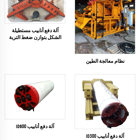
آلة دفع أنابيب مستطيلة
الشكل بتوازن ضغط التربة
نظام معالجة الطين
آلة دفع أنابيب ID600
آلة دفع أنابيب ID300