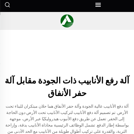
آلة رفع الأنابيب ذات الجودة مقابل آلة
حفر الأنفاق
آلة دفع الأنابيب عالية الجودة وآلة حفر الأنفاق هما حلان مبتكران للبناء تحت
الأرض. تم تصميم آلة دفع الأنابيب لتركيب الأنابيب تحت الأرض دون الحاجة
إلى الحفر. تعمل عن طريق دفع الأنبوب هيدروليكيًا عبر الأرض، موجهة
بواسطة إطار الدفع. تشمل الوظائف الرئيسية محاذاة الأنابيب بدقة، وإزاحة
التربة، والقدرة على تركيب أطوال طويلة من الأنابيب مع الحد الأدنى من