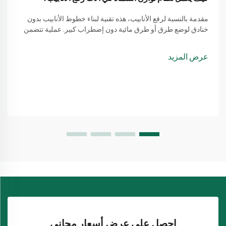
مقدمة بالنسبة لرفع الأنابيب، هذه تقنية لبناء خطوط الأنابيب بدون
خنادق لوضع طرق أو طرق مائية دون إضطراب كبير. عملية تتضمن
طريقة بسيطة من استخدام آلة لرفع الأنابيب
عرض المزيد
احصل على عرض أسعار مجاني