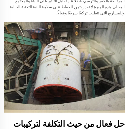
المرتبطة بالحفر والترميم، فضلاً عن تقليل التأثير على البيئة والمجتمع
المحلي. هذه الميزة لا تقدر بثمن للحفاظ على سلامة البنية التحتية الحالية
وللمشاريع التي تتطلب تركيبًا سريعًا وفعالًا.
حل فعال من حيث التكلفة لتركيبات