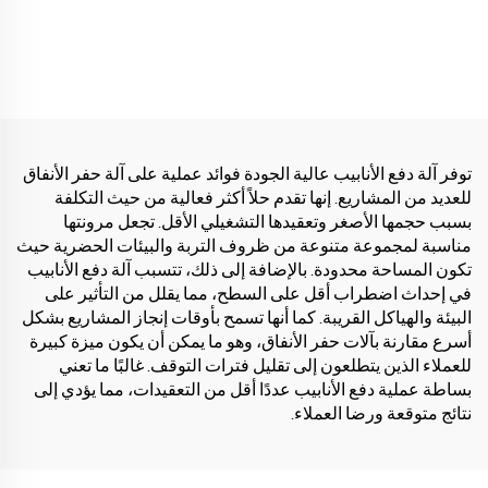
توفر آلة دفع الأنابيب عالية الجودة فوائد عملية على آلة حفر الأنفاق
للعديد من المشاريع. إنها تقدم حلاً أكثر فعالية من حيث التكلفة
بسبب حجمها الأصغر وتعقيدها التشغيلي الأقل. تجعل مرونتها
مناسبة لمجموعة متنوعة من ظروف التربة والبيئات الحضرية حيث
تكون المساحة محدودة. بالإضافة إلى ذلك، تتسبب آلة دفع الأنابيب
في إحداث اضطراب أقل على السطح، مما يقلل من التأثير على
البيئة والهياكل القريبة. كما أنها تسمح بأوقات إنجاز المشاريع بشكل
أسرع مقارنة بآلات حفر الأنفاق، وهو ما يمكن أن يكون ميزة كبيرة
للعملاء الذين يتطلعون إلى تقليل فترات التوقف. غالبًا ما تعني
بساطة عملية دفع الأنابيب عددًا أقل من التعقيدات، مما يؤدي إلى
نتائج متوقعة ورضا العملاء.