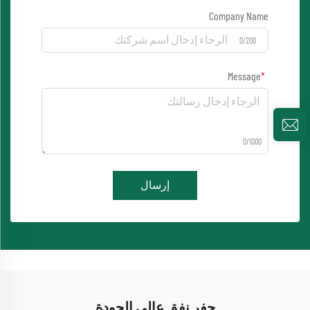
Company Name
0/200
Message
0/1000
إرسال
حفر نفق عالي الجودة