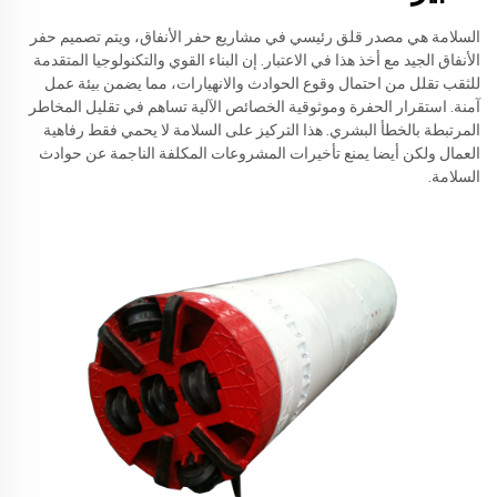
السلامة هي مصدر قلق رئيسي في مشاريع حفر الأنفاق، ويتم تصميم حفر
الأنفاق الجيد مع أخذ هذا في الاعتبار. إن البناء القوي والتكنولوجيا المتقدمة
للثقب تقلل من احتمال وقوع الحوادث والانهيارات، مما يضمن بيئة عمل
آمنة. استقرار الحفرة وموثوقية الخصائص الآلية تساهم في تقليل المخاطر
المرتبطة بالخطأ البشري. هذا التركيز على السلامة لا يحمي فقط رفاهية
العمال ولكن أيضا يمنع تأخيرات المشروعات المكلفة الناجمة عن حوادث
السلامة.