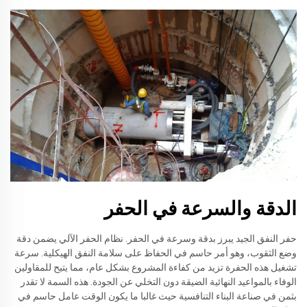
الدقة والسرعة في الحفر
حفر النفق الجيد يبرز بدقة وسرعة في الحفر. نظام الحفر الآلي يضمن دقة
وضع الثقوب، وهو أمر حاسم في الحفاظ على سلامة النفق الهيكلية. سرعة
تشغيل هذه الحفرة تزيد من كفاءة المشروع بشكل عام، مما يتيح للمقاولين
الوفاء بالمواعيد النهائية الضيقة دون التخلي عن الجودة. هذه السمة لا تقدر
بثمن في صناعة البناء التنافسية حيث غالبا ما يكون الوقت عامل حاسم في