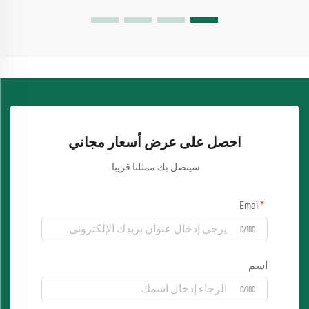
احصل على عرض أسعار مجاني
سيتصل بك ممثلنا قريبا.
Email
0/100
اسم
0/100