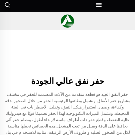
حفر نفق عالي الجودة
حفر النفق الجيد هو قطعة متقدمة من الآلات المصممة للحفر في مختلف
مشاريع حفر الأنفاق. وتشمل وظائفها الرئيسية الحفر من خلال الصخور بدقة
وكفاءة، وضمان استقرار هيكل النفق، وتقليل الاضطرابات في البيئة
المحيطة. وتشمل الميزات التكنولوجية لهذا الحفر تصميمًا قويًا مع هيدروليك
عالية الضغط، وقطع حفر ذات أطراف ماسة لارتداء أطول، ونظام حفر آلي
يحافظ على الدقة ويقلل من تعب المشغل. هذه الخصائص تجعلها مناسبة
لكل من الصخور الصلبة و ظروف الأرض الرقيقة، مثالية للاستخدام في بناء