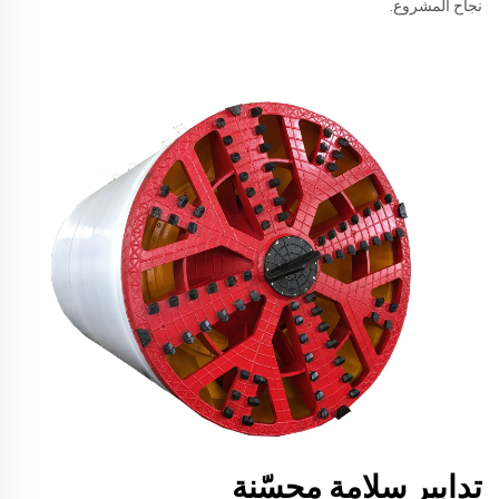
نجاح المشروع.
تدابير سلامة محسّنة