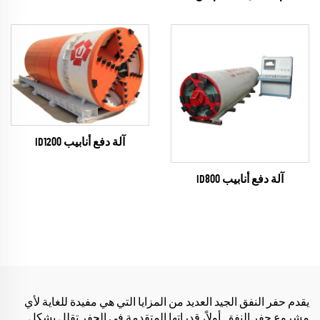
آلة دفع أنابيب ID1200
آلة دفع أنابيب ID800
يقدم حفر النفق الجيد العديد من المزايا التي هي مفيدة للغاية لأي
مشروع حفر النفق. أولاً، قدراتها المتقدمة في الحفر تقلل بشكل