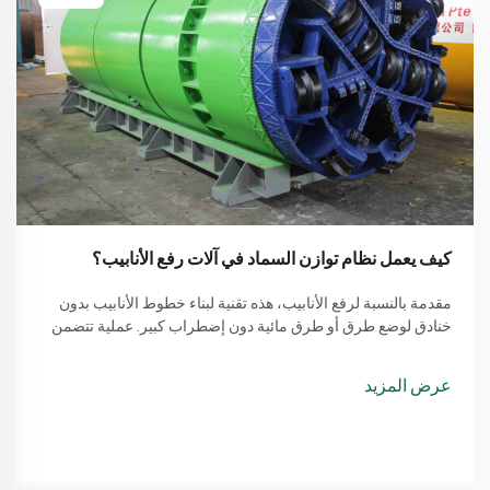
كيف يعمل نظام توازن السماد في آلات رفع الأنابيب؟
مقدمة بالنسبة لرفع الأنابيب، هذه تقنية لبناء خطوط الأنابيب بدون
خنادق لوضع طرق أو طرق مائية دون إضطراب كبير. عملية تتضمن
طريقة بسيطة من استخدام آلة لرفع الأنابيب
عرض المزيد