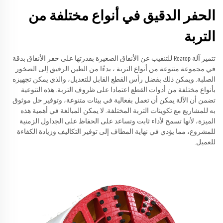
الحفر الدقيق في أنواع مختلفة من
التربة
تتميز آلة Reatop للتنقيب عن الأنفاق الصغيرة بقدرتها على حفر الأنفاق بدقة
في مجموعة متنوعة من أنواع التربة ، بدءًا من الطين الرقيق إلى الصخور
الصلبة. ويمكن ذلك بفضل رأس القطع القابل للتعديل، والذي يمكن تجهيزه
بأنواع مختلفة من أدوات القطع اعتمادا على ظروف التربة. هذه التنوعية
تضمن أن الآلة يمكن أن تعمل بفعالية في بيئات متنوعة، وتوفير حل موثوق
به للمشاريع مع تكوينات التربة المختلفة. لا يمكن المبالغة في أهمية هذه
الميزة، لأنها تسمح لأداء ثابت وتساعد على الحفاظ على الجداول الزمنية
للمشروع، مما يؤدي في نهاية المطاف إلى توفير التكاليف وزيادة الكفاءة
للعميل.