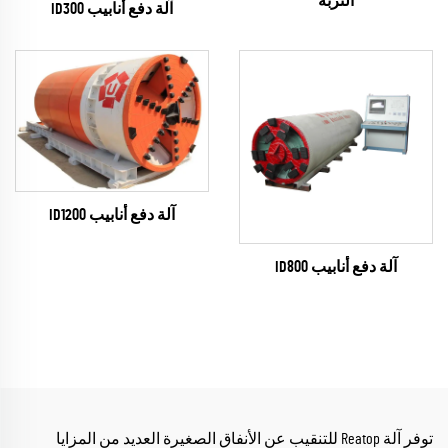
التربة
آلة دفع أنابيب ID300
آلة دفع أنابيب ID1200
آلة دفع أنابيب ID800
توفر آلة Reatop للتنقيب عن الأنفاق الصغيرة العديد من المزايا