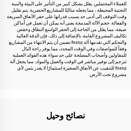
للعملاء المحتملين. يقلل بشكل كبير من التأثير على البيئة والبنية
التحتية المحيطة ، مما يجعله مثاليًا للمشاريع الحضرية. يتم تقليل
وقت التوقف إلى أدنى حد بسبب قدراتها على حفر الأنفاق السريعة
والفعالة. حجم الآلة المدمجة يعني أنه يمكن أن تعمل في أماكن
ضيقة، مما يقلل من الحاجة إلى الحفر الواسع النطاق وخفض
تكاليف المشروع العامة. بالإضافة إلى ذلك، فإن الدقة العالية
والتحكم التي تقدمها آلة Reatop تضمن أن يتم الانتهاء من المشاريع
وفقاً للمواصفات وفي الوقت المحدد، مما يوفر راحة البال
للمقاولين وأصحاب المصلحة على حد سواء. هذه الفوائد العملية
تترجم إلى توفير مباشر في الوقت والعمل والمواد، مما يجعل آلة
Reatop للتنقيب عن الأنفاق الصغيرة استثمارًا لا يقدر بثمن لأي
مشروع تحت الأرض.
نصائح وحيل