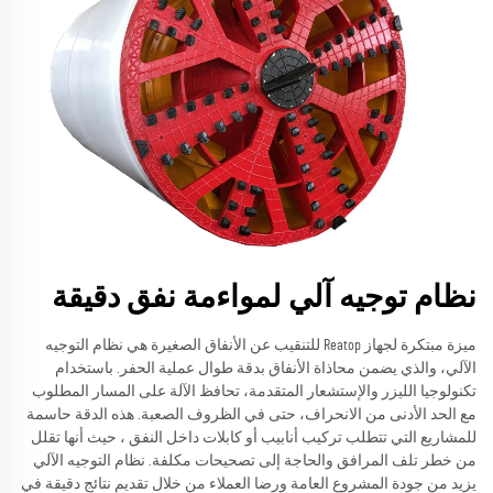
نظام توجيه آلي لمواءمة نفق دقيقة
ميزة مبتكرة لجهاز Reatop للتنقيب عن الأنفاق الصغيرة هي نظام التوجيه
الآلي، والذي يضمن محاذاة الأنفاق بدقة طوال عملية الحفر. باستخدام
تكنولوجيا الليزر والإستشعار المتقدمة، تحافظ الآلة على المسار المطلوب
مع الحد الأدنى من الانحراف، حتى في الظروف الصعبة. هذه الدقة حاسمة
للمشاريع التي تتطلب تركيب أنابيب أو كابلات داخل النفق ، حيث أنها تقلل
من خطر تلف المرافق والحاجة إلى تصحيحات مكلفة. نظام التوجيه الآلي
يزيد من جودة المشروع العامة ورضا العملاء من خلال تقديم نتائج دقيقة في