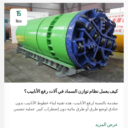
15
Nov
كيف يعمل نظام توازن السماد في آلات رفع الأنابيب؟
مقدمة بالنسبة لرفع الأنابيب، هذه تقنية لبناء خطوط الأنابيب بدون
خنادق لوضع طرق أو طرق مائية دون إضطراب كبير. عملية تتضمن
طريقة بسيطة من استخدام آلة لرفع الأنابيب
عرض المزيد