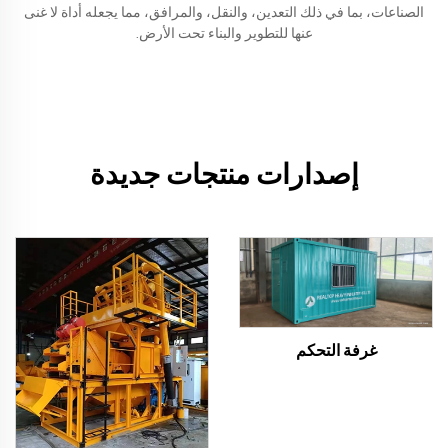
الصناعات، بما في ذلك التعدين، والنقل، والمرافق، مما يجعله أداة لا غنى
عنها للتطوير والبناء تحت الأرض.
إصدارات منتجات جديدة
غرفة التحكم