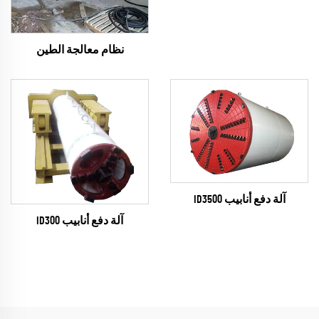
نظام معالجة الطين
آلة دفع أنابيب ID3500
آلة دفع أنابيب ID300