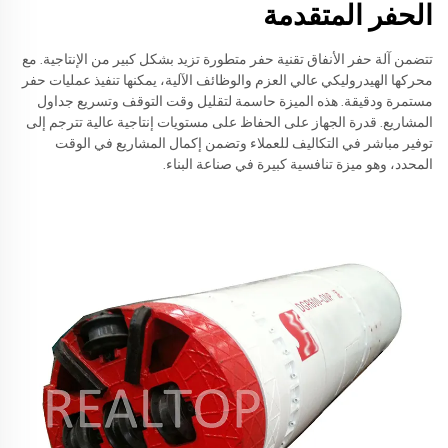
الحفر المتقدمة
تتضمن آلة حفر الأنفاق تقنية حفر متطورة تزيد بشكل كبير من الإنتاجية. مع
محركها الهيدروليكي عالي العزم والوظائف الآلية، يمكنها تنفيذ عمليات حفر
مستمرة ودقيقة. هذه الميزة حاسمة لتقليل وقت التوقف وتسريع جداول
المشاريع. قدرة الجهاز على الحفاظ على مستويات إنتاجية عالية تترجم إلى
توفير مباشر في التكاليف للعملاء وتضمن إكمال المشاريع في الوقت
المحدد، وهو ميزة تنافسية كبيرة في صناعة البناء.