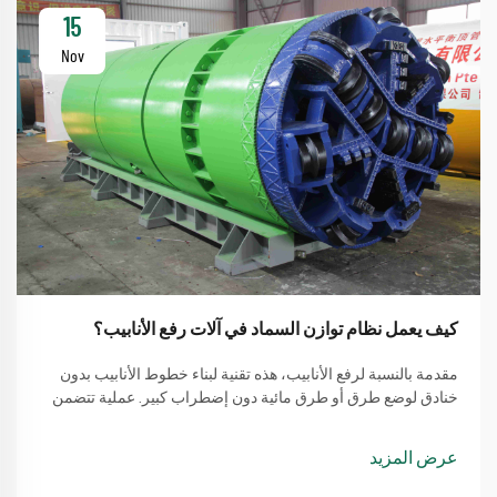
15
Nov
كيف يعمل نظام توازن السماد في آلات رفع الأنابيب؟
مقدمة بالنسبة لرفع الأنابيب، هذه تقنية لبناء خطوط الأنابيب بدون
خنادق لوضع طرق أو طرق مائية دون إضطراب كبير. عملية تتضمن
طريقة بسيطة من استخدام آلة لرفع الأنابيب
عرض المزيد