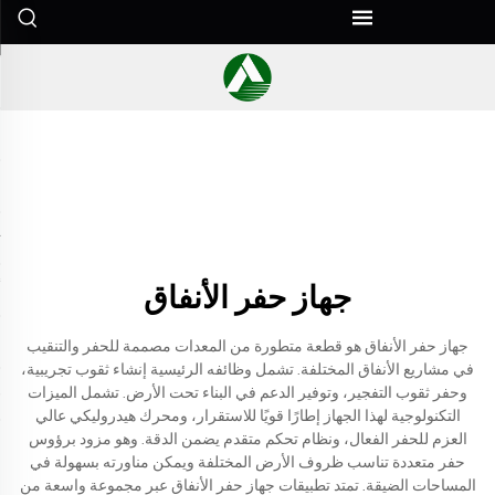
جهاز حفر الأنفاق
جهاز حفر الأنفاق هو قطعة متطورة من المعدات مصممة للحفر والتنقيب
في مشاريع الأنفاق المختلفة. تشمل وظائفه الرئيسية إنشاء ثقوب تجريبية،
وحفر ثقوب التفجير، وتوفير الدعم في البناء تحت الأرض. تشمل الميزات
التكنولوجية لهذا الجهاز إطارًا قويًا للاستقرار، ومحرك هيدروليكي عالي
العزم للحفر الفعال، ونظام تحكم متقدم يضمن الدقة. وهو مزود برؤوس
حفر متعددة تناسب ظروف الأرض المختلفة ويمكن مناورته بسهولة في
المساحات الضيقة. تمتد تطبيقات جهاز حفر الأنفاق عبر مجموعة واسعة من