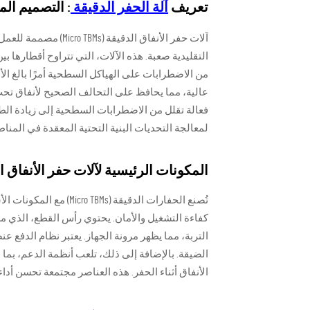
تعريف
آلة الحفر الدقيقة
: التصميم ال
آلات حفر الأنفاق الد
من الاضطرابات على الهياكل السطحية أمرًا بالغ الأ
عالية، مما يحافظ على التحالف الصحيح لأنفاق تحت 
لمعالجة التحديات البنية التحتية المعقدة في المناطق
المكونات الرئيسية لآلات حفر الأنفاق ا
تُصنع الحفارات الدقيقة
كفاءة التشغيل والأمان. يحتوي رأس القطع، الذي م
التربة، مما يظهر مرونة الجهاز. يعتبر نظام الدفع ع
الضيقة. بالإضافة إلى ذلك، تلعب أنظمة الدعم، بما 
الأنفاق أثناء الحفر. هذه العناصر مجتمعة تحسن أداء الحفارات الدقيقة (Micro TBMs)، مما يثبت