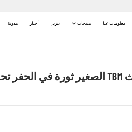
معلومات عنا
منتجات
تنزيل
أخبار
مدونة
حت الأرض