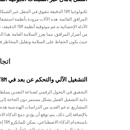
تكنولوجيا TBM الدقيقة تتفوق في التنقل 
المرافق القائمة. هذه الآلات مزودة بأنظمة استشعار
الأدلة الإحصائ
حيث يكون الحفاظ على السلامة وتقليل المخاطر في 
اتجا
التشغيل الآلي والتحكم عن بعد في TBM الدقيقة
التحقيق في التحول الرقمي لصناعة التعدين يسلط ا
ذاتية التشغيل العمل بشكل مستمر دون الحاجة إلى
المشاريع. تدعم العديد من الدراسات الهندسية هذه ا
باست
موثوقية المشروع - رؤية يعتقد الخبراء أنها ستغير جذر