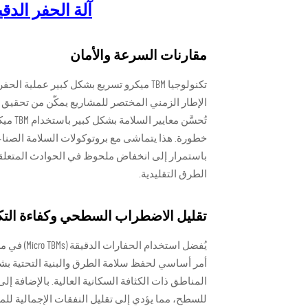
آلة الحفر الدق
مقارنات السرعة والأمان
تكنولوجيا TBM ميكرو تسريع بشكل كبير عملي
الإطار الزمني المختصر للمشاريع يمكّن من تحقيق ا
تُحسَّ
خطورة. هذا يتماشى مع بروتوكولات السلامة الصناع
الطرق التقليدية.
تقليل الاضطراب السطحي وكفاءة التك
يُفضل است
أمر أساسي لحفظ سلامة الطرق والبنية التحتية بشكل 
المناطق ذات الكثافة السكانية العالية. بالإضافة إل
للسطح، مما يؤدي إلى تقليل النفقات الإجمالية للمش