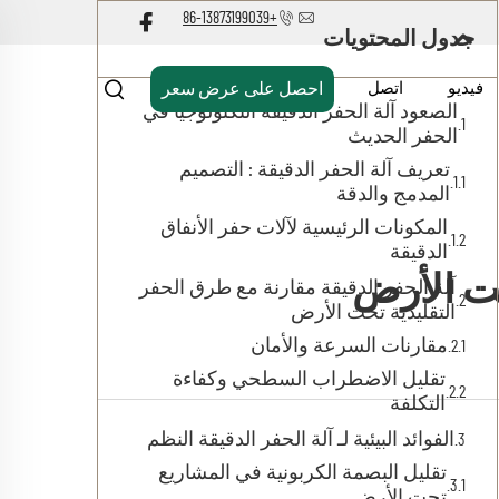
+86-13873199039
جدول المحتويات
فيديو
اتصل
احصل على عرض سعر
الصعود آلة الحفر الدقيقة التكنولوجيا في
الحفر الحديث
تعريف آلة الحفر الدقيقة : التصميم
المدمج والدقة
المكونات الرئيسية لآلات حفر الأنفاق
الدقيقة
آلة الحفر الدقيقة مقارنة مع طرق الحفر
التقليدية تحت الأرض
مقارنات السرعة والأمان
تقليل الاضطراب السطحي وكفاءة
التكلفة
الفوائد البيئية لـ آلة الحفر الدقيقة النظم
تقليل البصمة الكربونية في المشاريع
تحت الأرض