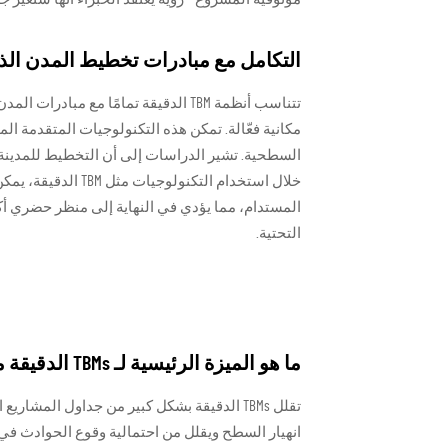
التكامل مع مبادرات تخطيط المدن الذ
تتناسب أنظمة TBM الدقيقة تمامًا مع 
السطحية. تشير الدراسات إلى أن التخطيط للمدينة 
خلال استخدام التكن
المستدام، مما يؤدي في النهاية إلى منظر حضري أكث
التحتية.
ما هو الميزة الرئيسية لـ TBMs الدقيقة مقارنةً بالطرق التقليدية للحفر؟
تقلل TBMs الدقيقة بشكل كبير من جداول المشار
انهيار السطح ويقلل من احتمالية وقوع الحوادث في