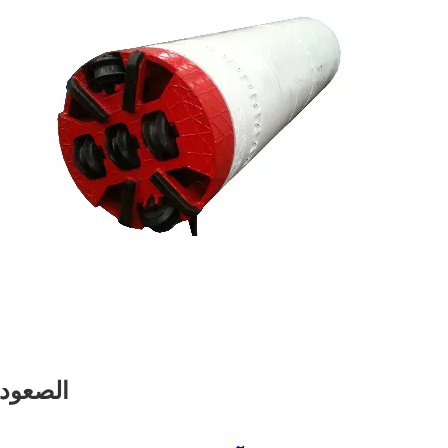
الصعود