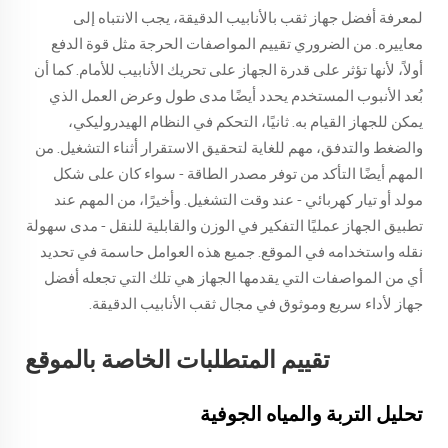
لمعرفة أفضل جهاز ثقب بالأنابيب الدقيقة، يجب الانتباه إلى
معاييره. من الضروري تقييم المواصفات الحرجة مثل قوة الدفع
أولاً، لأنها تؤثر على قدرة الجهاز على تحريك الأنابيب للأمام. كما أن
بُعد الأنبوب المستخدم يحدد أيضًا مدى طول وعرض العمل الذي
يمكن للجهاز القيام به. ثانيًا، التحكم في النظام الهيدروليكي،
والضغط والتدفق، مهم للغاية لتحقيق الاستقرار أثناء التشغيل. من
المهم أيضًا التأكد من توفر مصدر الطاقة - سواء كان على شكل
مولد أو تيار كهربائي - عند وقت التشغيل. وأخيرًا، من المهم عند
تطبيق الجهاز عمليًا التفكير في الوزن والقابلية للنقل - مدى سهولة
نقله واستخدامه في الموقع. جميع هذه العوامل حاسمة في تحديد
أي من المواصفات التي يقدمها الجهاز هي تلك التي تجعله أفضل
جهاز لأداء سريع وموثوق في مجال ثقب الأنابيب الدقيقة.
تقييم المتطلبات الخاصة بالموقع
تحليل التربة والمياه الجوفية