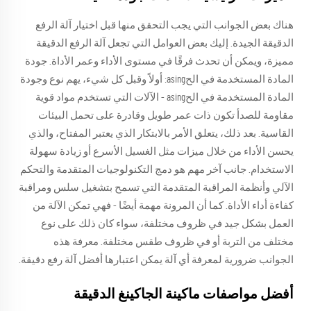
هناك بعض الجوانب التي يجب التحقق منها قبل اختيار آلة الرفع
الدقيقة الجيدة. إليك بعض العوامل التي تجعل آلة الرفع الدقيقة
مميزة، ويمكن أن تحدث فرقًا في مستوى الأداء وعمر الأداة. جودة
المادة المستخدمة في الحasing: أولاً وقبل كل شيء، يهم نوع وجودة
المادة المستخدمة في الحasing - الآلات التي تستخدم مواد قوية
مقاومة للصدأ تكون ذات عمر طويل وقادرة على تحمل البيئات
القاسية. بعد ذلك، يتعلق الأمر بالابتكار الذي يعتبر المفتاح، والذي
يحسن الأداء من خلال ميزات مثل الغسيل الأسرع أو زيادة سهولة
الاستخدام. جانب آخر مهم هو دمج التكنولوجيات المتقدمة والتحكم
الآلي وأنظمة المراقبة المتقدمة التي تسمح بتشغيل سلس ومراقبة
كفاءة أداء الأداة. كما أن المرونة مهمة أيضًا - فهي تمكن الآلة من
العمل بشكل جيد في ظروف مختلفة، سواء كان ذلك على نوع
مختلف من التربة أو في ظروف طقس مختلفة. معرفة هذه
الجوانب ضرورية لمعرفة أي آلة يمكن اعتبارها أفضل آلة رفع دقيقة.
أفضل مواصفات ماكينة الجاكينغ الدقيقة