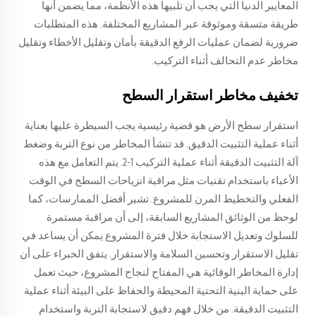
المعايير الدنيا التي يجب أن تلبيها هذه الأنظمة، مما يضمن أنها
طريقة متسقة وموثوقة عبر المشاريع المختلفة. هذه المتطلبات
ضرورية لضمان عمليات الرفع الدقيقة بأمان وتقليل الأخطاء وتقليل
مخاطر عدم التحالف أثناء التركيب.
تخفيف مخاطر استقرار السطح
استقرار سطح الأرض هو قضية رئيسية يجب السيطرة عليها بعناية
أثناء عملية التثبيت الدقيق. قد تنشأ المخاطر من نوع التربة وضغط
آلة التثبيت الدقيقة أثناء عملية التركيب 1-2. يتم التعامل مع هذه
الأعباء باستخدام تقنيات مثل مراقبة انزياحات السطح في الوقت
الفعلي والتخطيط المرن للمشروع. تشير أفضل الممارسات، كما
لوحظ من الوثائق المشاريع السابقة، إلى أن مراقبة مستمرة
للسلوك وتعديل الاستجابة خلال فترة المشروع يمكن أن يساعد في
تقليل الاستقرار وتحسين السلامة والاستقرار. يتفق الخبراء على أن
إدارة المخاطر الوقائية هي المفتاح لنجاح المشروع، حيث تعمل
على حماية البنية التحتية المحيطة والحفاظ على البيئة أثناء عملية
التثبيت الدقيقة. من خلال فهم دقيق لاستجابة التربة واستخدام