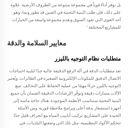
بل توفر أداءً قوياً في مجموعة متنوعة من الظروف الأرضية. علاوة
على ذلك، فإن طلب البنية التحتية في الصين قد تطور ونما، وهو
أحد القوى التي تقود السوق وتقدم مجموعة واسعة من الخيارات
للمشاريع المختلفة."
معايير السلامة والدقة
متطلبات نظام التوجيه بالليزر
تعد متطلبات الدقة في آلة الرفع الدقيقة عالية جدًا لتلبية احتياجات
الاتصال الدقيق للمكونات الإلكترونية الصغيرة في الطائرات، ويُعتبر
التوجيه بالليزر جزءًا مهمًا من عملية الحفاظ على التحالف. تتبع
الآلات مسارات دقيقة وتوفّر الإرشادات الدقيقة الضمان بأن جميع
البنية التحتية ستناسب الأنظمة الموجودة. هناك حاجة ماسة إلى
أجهزة استشعار بدقة أعلى وبرامج ملاحظة فورية. ومن الأمثلة
الجيدة على المشاريع: تركيب أنابيب المياه مع انحراف قليل جدًا.
تتحكم الأكواد التنظيمية، مثل تلك التي وضعتها البلديات، في