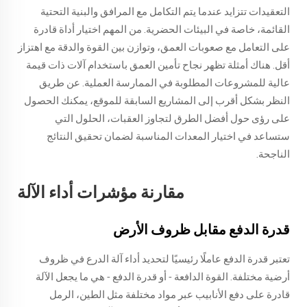
التعقيدات تتزايد عندما يتم التكامل مع المرافق والبنية التحتية
القائمة، خاصة في البيئات الحضرية. من المهم اختيار أداة قادرة
على التعامل مع صعوبات العمق، وتوازن بين القوة والدقة مع اهتزاز
أقل. هناك أمثلة تظهر نجاح تأمين العمق باستخدام آلات ذات قيمة
عالية للمشروعات المطلوبة في الممارسة العملية. عن طريق
النظر بشكل أقرب إلى المشاريع السابقة للموقع، يمكنك الحصول
على رؤى حول أفضل الطرق لتجاوز العقبات، الحلول التي
ستساعد في اختيار المعدات المناسبة لضمان تحقيق النتائج
الناجحة.
مقارنة مؤشرات أداء الآلة
قدرة الدفع مقابل ظروف الأرض
تعتبر قدرة الدفع عاملًا رئيسيًا لتحديد أداء آلة الدرع في ظروف
أرضية مختلفة. القوة الدافعة - أو قدرة الدفع - هي ما يجعل الآلة
قادرة على دفع الأنابيب عبر مواد مختلفة مثل الطين، الرمل