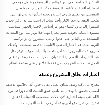
التحقيق المناسب في التربة والمياه الجوفية هو عامل مهم في
استخدام آلة ثقب الأنابيب الدقيقة. يمكّننا المسح الجيولوجي
التفصيلي من تقييم ظروف التربة وتحديد التأثيرات التي لها على
تشغيل المعدات. حفر الآبار وأخذ عينات الراسب يساعدان في تحديد
استقرار التربة وتركيبها - وهو أمر أساسي لاختيار الجهاز المناسب.
مستوى المياه الجوفية يعتبر معيارًا مهمًا جدًا يؤثر على نوع المعدات
المستخدمة وبالتالي على جدول زمني المشروع. وثائق تركيبة
التربة مفيدة في اختيار آلة ثقب الأنابيب الدقيقة الصحيحة، وكذلك
كمرجع لاحتمالية وجود مشاكل متعلقة بالمياه الجوفية. توفر مثل
هذه التقييمات التفصيلية الثقة بأن المكونات المختارة قادرة على
العمل تحت هذه الظروف بطريقة فعالة لا تؤثر على سلامة النظام.
اعتبارات نطاق المشروع وعمقه
نحتاج إلى تأكيد وصف نطاق العمل مقابل حدود آلة الجاكينغ الدقيقة
لضمان تحقيق ما نهدف إليه. يلعب عمق التثبيت للآلة دورًا في نوع
الآلة التي سيتم اختيارها لأن الآلات المخصصة للتثبيتات الأعمق
تحتاج إلى قدرة دفع أكبر ودقة أكبر في أنظمة التوجيه. هذه