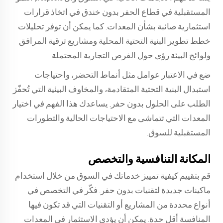
المستقبلية في قطاع الحفر بدون خندق في اتخاذ قرارات
استثمارية صائبة بشأن المعدات. كما يمكن أن توفر تحليلات
خطط تطوير البنية التحتية المحلية ومشاريع ترقية المرافق
ولوائح البيئة رؤى حول الفرص التجارية المحتملة.
ضع في الاعتبار عوامل مثل أنماط التحضر، واحتياجات
استبدال البنية التحتية المتقادمة، والمخاوف البيئية التي تُحفّز
الطلب على الحلول بدون حفر. يساعدك هذا الفهم في اختيار
المعدات التي تتماشى مع الاحتياجات الحالية والتطورات
المستقبلية للسوق.
المكانة التنافسية والتخصص
قم بتقييم كيفية تمييز خدماتك في السوق من خلال استخدام
ماكينات جديدة لتقنيات بدون حفر. فكّر في التخصص في
أنواع محددة من المشاريع أو التقنيات التي قد تكون فيها
المنافسة أقل حدة. يمكن أن يؤدي الاستثمار في المعدات