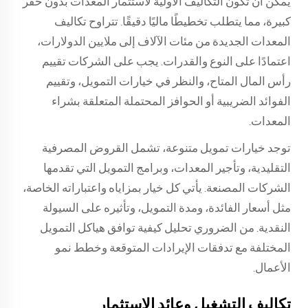
يمكن أن تكون التكاليف الأولية لاستثمار المعدات بدون حفر
كبيرة، مما يتطلب تخطيطًا ماليًا دقيقًا. تتراوح تكاليف
المعدات الجديدة من مئات الآلاف إلى ملايين الدولارات،
اعتمادًا على النوع والقدرات. يجب على الشركات تقييم
رأس المال المتاح، والنظر في خيارات التمويل، وتقييم
الفوائد الضريبية أو الحوافز المحتملة المتعلقة بشراء
المعدات.
توجد خيارات تمويل متنوعة، تشمل القروض المصرفية
التقليدية، وتأجير المعدات، وبرامج التمويل التي تقدمها
الشركات المصنعة. يأتي كل خيار بمزاياه واعتباراته الخاصة،
مثل أسعار الفائدة، ومدة التمويل، وتأثيره على السيولة
النقدية. من الضروري تحليل كيفية توافق هياكل التمويل
المختلفة مع تدفقات الإيرادات المتوقعة وخطط نمو
الأعمال.
تكاليف التشغيل وعائد الاستثمار