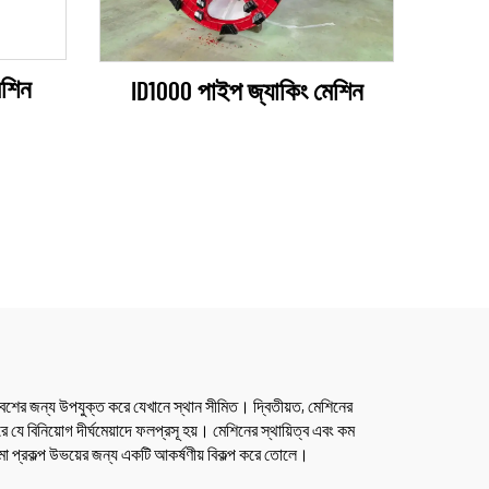
েশিন
ID1000 পাইপ জ্যাকিং মেশিন
বেশের জন্য উপযুক্ত করে যেখানে স্থান সীমিত। দ্বিতীয়ত, মেশিনের
ে যে বিনিয়োগ দীর্ঘমেয়াদে ফলপ্রসূ হয়। মেশিনের স্থায়িত্ব এবং কম
ো প্রকল্প উভয়ের জন্য একটি আকর্ষণীয় বিকল্প করে তোলে।