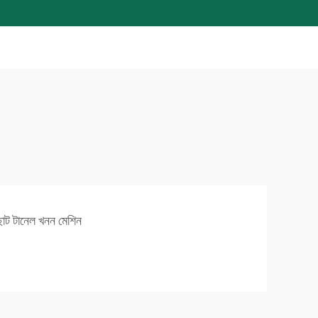
ছোট টানেল খনন মেশিন