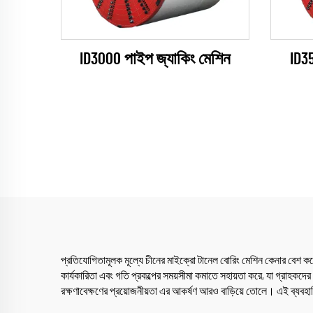
ID3000 পাইপ জ্যাকিং মেশিন
ID3
প্রতিযোগিতামূলক মূল্যে চীনের মাইক্রো টানেল বোরিং মেশিন কেনার বেশ কয
কার্যকারিতা এবং গতি প্রকল্পের সময়সীমা কমাতে সহায়তা করে, যা গ্রাহকদের 
রক্ষণাবেক্ষণের প্রয়োজনীয়তা এর আকর্ষণ আরও বাড়িয়ে তোলে। এই ব্যবহা