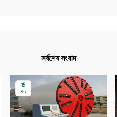
সর্বশেষ সংবাদ
15
Nov