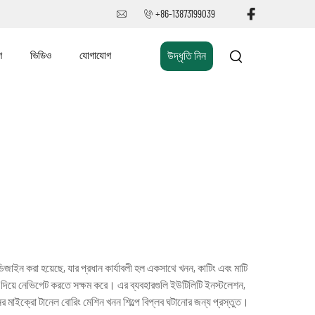
+86-13873199039
গ
ভিডিও
যোগাযোগ
উদ্ধৃতি নিন
িজাইন করা হয়েছে, যার প্রধান কার্যাবলী হল একসাথে খনন, কাটিং এবং মাটি
 মধ্য দিয়ে নেভিগেট করতে সক্ষম করে। এর ব্যবহারগুলি ইউটিলিটি ইনস্টলেশন,
ের মাইক্রো টানেল বোরিং মেশিন খনন শিল্পে বিপ্লব ঘটানোর জন্য প্রস্তুত।