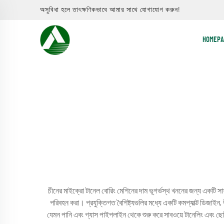
অসুবিধা হলে তাৎক্ষণিকভাবে আমার সাথে যোগাযোগ করুন!
HOMEPA
চীনের মাইক্রো টানেল বোরিং মেশিনের দাম ভূগর্ভস্থ খননের জন্য একটি সাশ
পরিবহন করা। প্রযুক্তিগত বৈশিষ্ট্যগুলির মধ্যে একটি কমপ্যাক্ট ডিজাইন, উ
যেমন পানি এবং গ্যাস পাইপলাইন থেকে শুরু করে সাবওয়ে টানেলিং এবং ছোট 