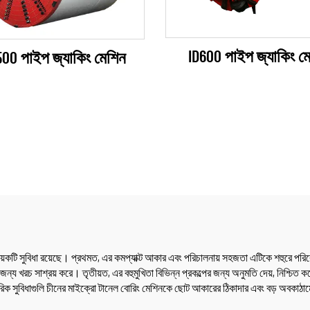
ID600 পাইপ জ্যাকিং ম
500 পাইপ জ্যাকিং মেশিন
়েকটি সুবিধা রয়েছে। প্রথমত, এর কমপ্যাক্ট আকার এবং পরিচালনায় সহজতা এটিকে শহুরে পরি
জন্য খরচ সাশ্রয় করে। তৃতীয়ত, এর বহুমুখিতা বিভিন্ন প্রকল্পের জন্য অনুমতি দেয়, নিশ্চিত কর
রিক সুবিধাগুলি চীনের মাইক্রো টানেল বোরিং মেশিনকে ছোট আকারের ঠিকাদার এবং বড় অবকাঠাম