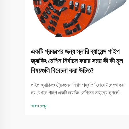
একটি প্রকল্পের জন্য স্লারি ব্যালেন্স পাইপ
জ্যাকিং মেশিন নির্বাচন করার সময় কী কী মূল
বিষয়গুলি বিবেচনা করা উচিত?
পাইপ জ্যাকিংও ট্রেঞ্চলেস নির্মাণ পদ্ধতি হিসাবে উল্লেখ করা
হয় যেখানে পাইপ একটি জ্যাকিং মেশিনের সাহায্যে ভূগর্ভে
ইনস্টল করা হয়। স্লারি ব্যালেন্স পাইপ জ্যাকিং মেশিনের
আরও দেখুন
সুইভেলগুলি বিশেষভাবে জটিল মাটি সমস্যাগুলি সমাধান করতে
পারে, এবং এটি অগ্রগতির জন্য বড় পরিমাণে ব্যবহৃত হয়...