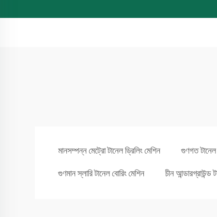
মানসম্পন্ন মেট্রো টানেল ড্রিলিং মেশিন
গুণগত টানেল ব
গুণমান স্লারি টানেল বোরিং মেশিন
চীন আন্ডারগ্রাউন্ড 