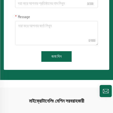
0/200
Message
0/1000
জমা দিন
মাইক্রোটানেলিং মেশিন সরবরাহকারী