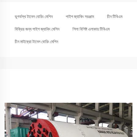
ভূগর্ভস্থ টানেল বোরিং মেশিন
পাইপ জ্যাকিং সরঞ্জাম
চীন টিবিএম
বিক্রির জন্য পাইপ জ্যাকিং মেশিন
শিলা বিশিষ্ট এলাকায় টিবিএম
চীন মাইক্রো টানেল বোরিং মেশিন