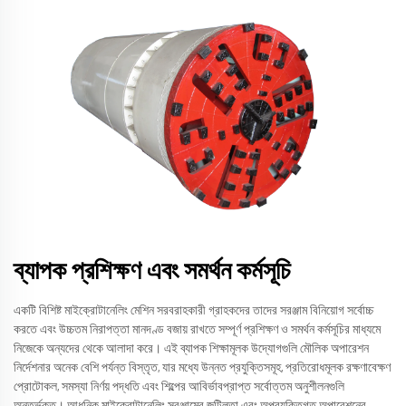
ব্যাপক প্রশিক্ষণ এবং সমর্থন কর্মসূচি
একটি বিশিষ্ট মাইক্রোটানেলিং মেশিন সরবরাহকারী গ্রাহকদের তাদের সরঞ্জাম বিনিয়োগ সর্বোচ্চ
করতে এবং উচ্চতম নিরাপত্তা মানদণ্ড বজায় রাখতে সম্পূর্ণ প্রশিক্ষণ ও সমর্থন কর্মসূচির মাধ্যমে
নিজেকে অন্যদের থেকে আলাদা করে। এই ব্যাপক শিক্ষামূলক উদ্যোগগুলি মৌলিক অপারেশন
নির্দেশনার অনেক বেশি পর্যন্ত বিস্তৃত, যার মধ্যে উন্নত প্রযুক্তিসমূহ, প্রতিরোধমূলক রক্ষণাবেক্ষণ
প্রোটোকল, সমস্যা নির্ণয় পদ্ধতি এবং শিল্পের আবির্ভাবপ্রাপ্ত সর্বোত্তম অনুশীলনগুলি