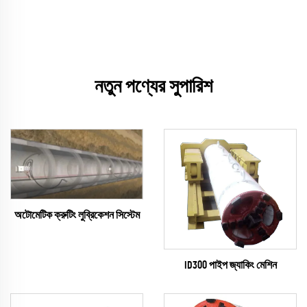
নতুন পণ্যের সুপারিশ
অটোমেটিক ক্রুটিং লুব্রিকেশন সিস্টেম
ID300 পাইপ জ্যাকিং মেশিন