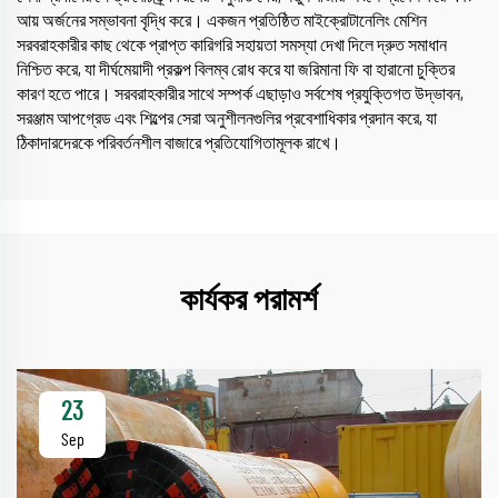
আয় অর্জনের সম্ভাবনা বৃদ্ধি করে। একজন প্রতিষ্ঠিত মাইক্রোটানেলিং মেশিন
সরবরাহকারীর কাছ থেকে প্রাপ্ত কারিগরি সহায়তা সমস্যা দেখা দিলে দ্রুত সমাধান
নিশ্চিত করে, যা দীর্ঘমেয়াদী প্রকল্প বিলম্ব রোধ করে যা জরিমানা ফি বা হারানো চুক্তির
কারণ হতে পারে। সরবরাহকারীর সাথে সম্পর্ক এছাড়াও সর্বশেষ প্রযুক্তিগত উদ্ভাবন,
সরঞ্জাম আপগ্রেড এবং শিল্পের সেরা অনুশীলনগুলির প্রবেশাধিকার প্রদান করে, যা
ঠিকাদারদেরকে পরিবর্তনশীল বাজারে প্রতিযোগিতামূলক রাখে।
কার্যকর পরামর্শ
23
Sep