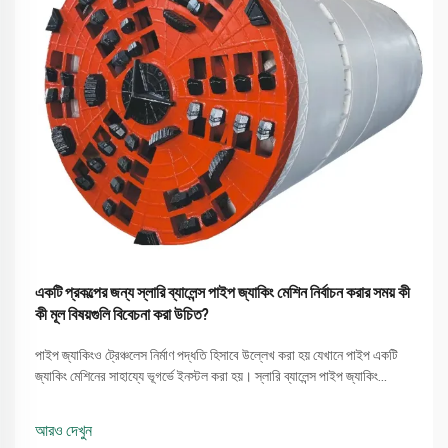
একটি প্রকল্পের জন্য স্লারি ব্যালেন্স পাইপ জ্যাকিং মেশিন নির্বাচন করার সময় কী
কী মূল বিষয়গুলি বিবেচনা করা উচিত?
পাইপ জ্যাকিংও ট্রেঞ্চলেস নির্মাণ পদ্ধতি হিসাবে উল্লেখ করা হয় যেখানে পাইপ একটি
জ্যাকিং মেশিনের সাহায্যে ভূগর্ভে ইনস্টল করা হয়। স্লারি ব্যালেন্স পাইপ জ্যাকিং
মেশিনের সুইভেলগুলি বিশেষভাবে জটিল মাটি সমস্যাগুলি সমাধান করতে পারে, এবং এটি
অগ্রগতির জন্য বড় পরিমাণে ব্যবহৃত হয়...
আরও দেখুন