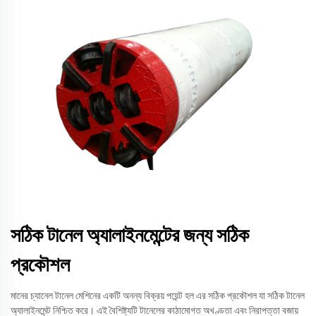
সঠিক টানেল অ্যালাইনমেন্টের জন্য সঠিক
প্রকৌশল
মানের চ্যানেল টানেল মেশিনের একটি অনন্য বিক্রয় পয়েন্ট হল এর সঠিক প্রকৌশল যা সঠিক টানেল
অ্যালাইনমেন্ট নিশ্চিত করে। এই বৈশিষ্ট্যটি টানেলের কাঠামোগত অখণ্ডতা এবং নিরাপত্তা বজায়