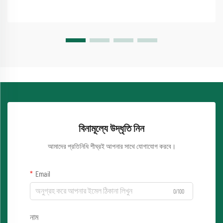
বিনামূল্যে উদ্ধৃতি নিন
আমাদের প্রতিনিধি শীঘ্রই আপনার সাথে যোগাযোগ করবে।
Email
0/100
নাম