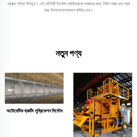
প্রকল্প পর্যন্ত বিস্তৃত। এই মেশিনটি টানেলিং প্রক্রিয়াকে সহজতর করে, নির্মাণ সময় এবং শ্রম
খরচ উল্লেখযোগ্যভাবে কমিয়ে দেয়।
নতুন পণ্য
অটোমেটিক ক্রুটিং লুব্রিকেশন সিস্টেম