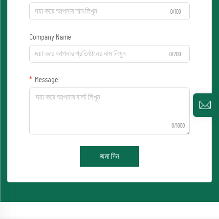
0/100
Company Name
0/200
Message
0/1000
জমা দিন