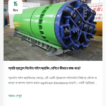
15
Nov
স্লারি ব্যালেন্স সিস্টেম পাইপ জ্যাকিং মেশিনে কীভাবে কাজ করে?
প্রবর্তনা পাইপ জ্যাকিংয়ের ক্ষেত্রে, এটি একটি ট্রেঞ্চলেস পাইপলাইন নির্মাণের কৌশল যা
রাস্তা বা জলপথ স্থাপন করতে significant disturbances ছাড়াই। একটি প্রক্রিয়া যা
একটি পাইপ জ্যাকিং মেশিন ব্যবহার করার সরল পদ্ধতিতে জড়িত...
আরও দেখুন