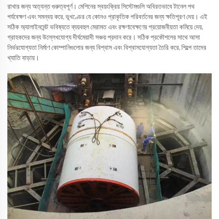
রাখার জন্য অত্যন্ত গুরুত্বপূর্ণ। মেশিনের স্বয়ংক্রিয় সিস্টেমগুলি অবিরতভাবে টানেল পথ
পর্যবেক্ষণ এবং সমন্বয় করে, ভূখণ্ডের যে কোনও প্রাকৃতিক পরিবর্তনের জন্য ক্ষতিপূরণ দেয়। এই
সঠিক অ্যালাইনমেন্ট ভবিষ্যতে ব্যয়বহুল মেরামত এবং রক্ষণাবেক্ষণের প্রয়োজনীয়তা কমিয়ে দেয়,
গ্রাহকদের জন্য উল্লেখযোগ্য দীর্ঘমেয়াদী সঞ্চয় প্রদান করে। সঠিক প্রকৌশলের সাথে আসা
নির্ভরযোগ্যতা নির্মাণ কোম্পানিগুলোর জন্য বিশ্বাস এবং বিশ্বাসযোগ্যতা তৈরি করে, শিল্পে তাদের
খ্যাতি বাড়ায়।