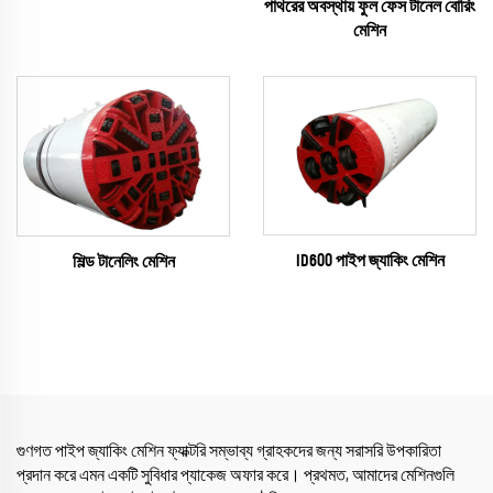
পাথরের অবস্থায় ফুল ফেস টানেল বোরিং
মেশিন
ID600 পাইপ জ্যাকিং মেশিন
শিল্ড টানেলিং মেশিন
গুণগত পাইপ জ্যাকিং মেশিন ফ্যাক্টরি সম্ভাব্য গ্রাহকদের জন্য সরাসরি উপকারিতা
প্রদান করে এমন একটি সুবিধার প্যাকেজ অফার করে। প্রথমত, আমাদের মেশিনগুলি