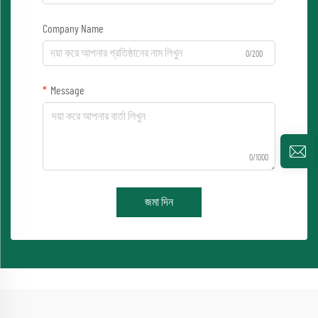
Company Name
0/200
Message
0/1000
জমা দিন