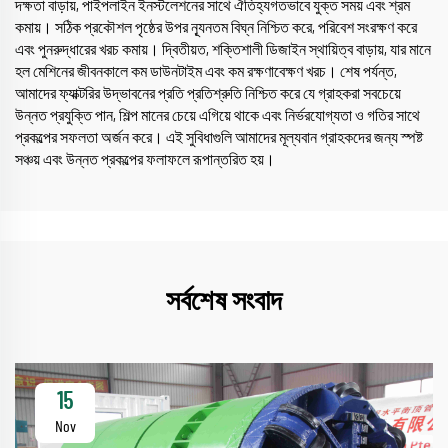
দক্ষতা বাড়ায়, পাইপলাইন ইনস্টলেশনের সাথে ঐতিহ্যগতভাবে যুক্ত সময় এবং শ্রম
কমায়। সঠিক প্রকৌশল পৃষ্ঠের উপর ন্যূনতম বিঘ্ন নিশ্চিত করে, পরিবেশ সংরক্ষণ করে
এবং পুনরুদ্ধারের খরচ কমায়। দ্বিতীয়ত, শক্তিশালী ডিজাইন স্থায়িত্ব বাড়ায়, যার মানে
হল মেশিনের জীবনকালে কম ডাউনটাইম এবং কম রক্ষণাবেক্ষণ খরচ। শেষ পর্যন্ত,
আমাদের ফ্যাক্টরির উদ্ভাবনের প্রতি প্রতিশ্রুতি নিশ্চিত করে যে গ্রাহকরা সবচেয়ে
উন্নত প্রযুক্তি পান, শিল্প মানের চেয়ে এগিয়ে থাকে এবং নির্ভরযোগ্যতা ও গতির সাথে
প্রকল্পের সফলতা অর্জন করে। এই সুবিধাগুলি আমাদের মূল্যবান গ্রাহকদের জন্য স্পষ্ট
সঞ্চয় এবং উন্নত প্রকল্পের ফলাফলে রূপান্তরিত হয়।
সর্বশেষ সংবাদ
15
Nov