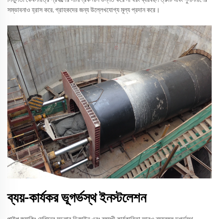
সম্ভাবনাও হ্রাস করে, গ্রাহকদের জন্য উল্লেখযোগ্য মূল্য প্রদান করে।
ব্যয়-কার্যকর ভূগর্ভস্থ ইনস্টলেশন