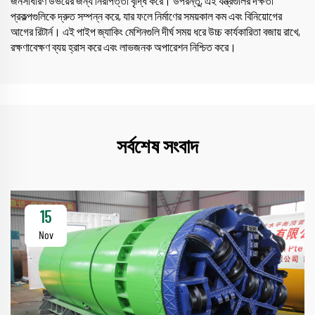
জনসাধারণ উভয়ের জন্য নিরাপত্তা বৃদ্ধি করে। উপরন্তু, এই যন্ত্রগুলির দক্ষতা
প্রকল্পগুলিকে দ্রুত সম্পন্ন করে, যার ফলে নির্মাণের সময়কাল কম এবং বিনিয়োগের
আগের রিটার্ন। এই পাইপ জ্যাকিং মেশিনগুলি দীর্ঘ সময় ধরে উচ্চ কার্যকারিতা বজায় রাখে,
রক্ষণাবেক্ষণ ব্যয় হ্রাস করে এবং লাভজনক অপারেশন নিশ্চিত করে।
সর্বশেষ সংবাদ
15
Nov