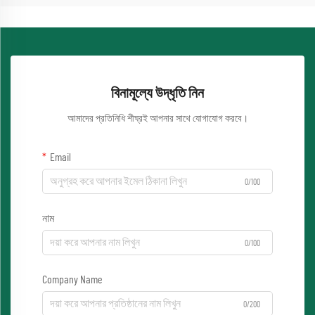
বিনামূল্যে উদ্ধৃতি নিন
আমাদের প্রতিনিধি শীঘ্রই আপনার সাথে যোগাযোগ করবে।
Email
0/100
নাম
0/100
Company Name
0/200