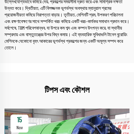
উল্লেখযোগ্যভাবে কমিয়ে দেয়, প্রকল্পের সময়সীমা দ্রুত করে এবং সামগ্রিক দক্ষতা
উন্নত করে। দ্বিতীয়ত, এটি বিপজ্জনক ভূগর্ভস্থ অবস্থায় ম্যানুয়াল শ্রমের
প্রয়োজনীয়তা কমিয়ে নিরাপত্তা বাড়ায়। তৃতীয়ত, মেশিনটি শ্রম, উপকরণ পরিচালনা
এবং রক্ষণাবেক্ষণের সাথে সম্পর্কিত খরচ কমিয়ে একটি খরচ-কার্যকর সমাধান প্রদান করে।
সর্বশেষে, TBM পরিবেশবান্ধব, যা উপরে কম শব্দ এবং কম্পন উৎপন্ন করে, যা স্থানীয়
সম্প্রদায় এবং বাস্তুতন্ত্রের উপর বিঘ্ন কমায়। এই ব্যবহারিক সুবিধাগুলি টানেল বুরোয়িং
মেশিনকে যেকোনো বৃহৎ আকারের ভূগর্ভস্থ প্রকল্পের জন্য একটি অমূল্য সম্পদ করে
তোলে।
টিপস এবং কৌশল
15
Nov