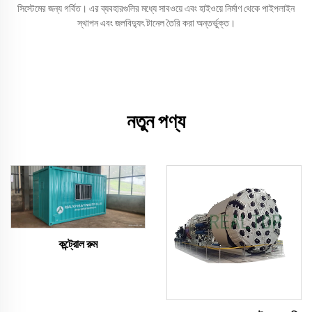
সিস্টেমের জন্য গর্বিত। এর ব্যবহারগুলির মধ্যে সাবওয়ে এবং হাইওয়ে নির্মাণ থেকে পাইপলাইন
স্থাপন এবং জলবিদ্যুৎ টানেল তৈরি করা অন্তর্ভুক্ত।
নতুন পণ্য
কন্ট্রোল রুম