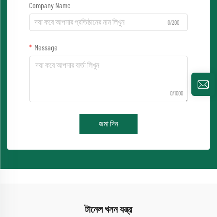
Company Name
0/200
Message
0/1000
জমা দিন
টানেল খনন যন্ত্র