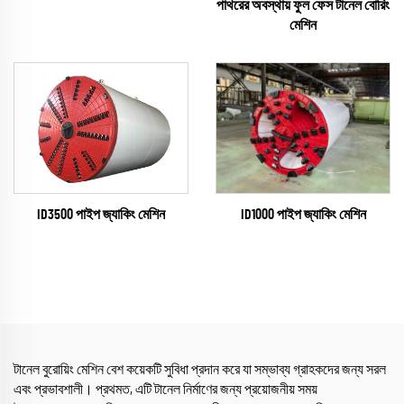
পাথরের অবস্থায় ফুল ফেস টানেল বোরিং
মেশিন
ID1000 পাইপ জ্যাকিং মেশিন
ID3500 পাইপ জ্যাকিং মেশিন
টানেল বুরোয়িং মেশিন বেশ কয়েকটি সুবিধা প্রদান করে যা সম্ভাব্য গ্রাহকদের জন্য সরল
এবং প্রভাবশালী। প্রথমত, এটি টানেল নির্মাণের জন্য প্রয়োজনীয় সময়