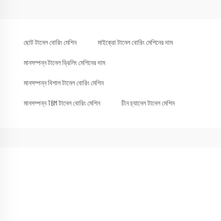
ছোট টানেল বোরিং মেশিন
মাইক্রো টানেল বোরিং মেশিনের দাম
মানসম্পন্ন টানেল ড্রিলিং মেশিনের দাম
মানসম্পন্ন বিশাল টানেল বোরিং মেশিন
মানসম্পন্ন TBM টানেল বোরিং মেশিন
চীন চ্যানেল টানেল মেশিন