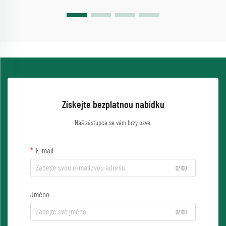
Získejte bezplatnou nabídku
Náš zástupce se vám brzy ozve.
E-mail
0/100
Jméno
0/100