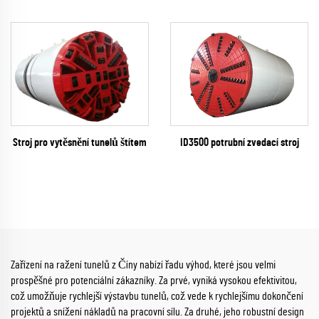
ID3500 potrubní zvedací stroj
Stroj pro vytěsnění tunelů štítem
Zařízení na ražení tunelů z Číny nabízí řadu výhod, které jsou velmi
prospěšné pro potenciální zákazníky. Za prvé, vyniká vysokou efektivitou,
což umožňuje rychlejší výstavbu tunelů, což vede k rychlejšímu dokončení
projektů a snížení nákladů na pracovní sílu. Za druhé, jeho robustní design