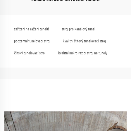
zařízení na ražení tunelů
stroj pro kanálový tunel
podzemní tunelovací stroj
kvalitní štítový tunelovací stroj
čínský tunelovací stroj
kvalitní mikro razicí stroj na tunely