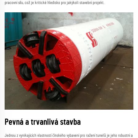
pracovní sílu, což je kritické hledisko pro jakýkoli stavební projekt.
Pevná a trvanlivá stavba
Jednou z vynikajících vlastností čínského vybavení pro ražení tunelů je jeho robustní a