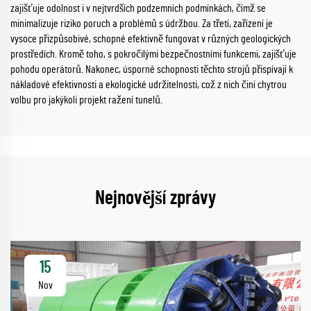
zajišťuje odolnost i v nejtvrdších podzemních podmínkách, čímž se
minimalizuje riziko poruch a problémů s údržbou. Za třetí, zařízení je
vysoce přizpůsobivé, schopné efektivně fungovat v různých geologických
prostředích. Kromě toho, s pokročilými bezpečnostními funkcemi, zajišťuje
pohodu operátorů. Nakonec, úsporné schopnosti těchto strojů přispívají k
nákladové efektivnosti a ekologické udržitelnosti, což z nich činí chytrou
volbu pro jakýkoli projekt ražení tunelů.
Nejnovější zprávy
15
Nov