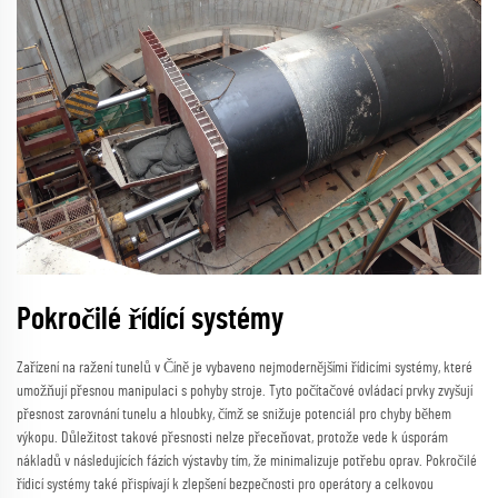
Pokročilé řídící systémy
Zařízení na ražení tunelů v Číně je vybaveno nejmodernějšími řídicími systémy, které
umožňují přesnou manipulaci s pohyby stroje. Tyto počítačové ovládací prvky zvyšují
přesnost zarovnání tunelu a hloubky, čímž se snižuje potenciál pro chyby během
výkopu. Důležitost takové přesnosti nelze přeceňovat, protože vede k úsporám
nákladů v následujících fázích výstavby tím, že minimalizuje potřebu oprav. Pokročilé
řídicí systémy také přispívají k zlepšení bezpečnosti pro operátory a celkovou