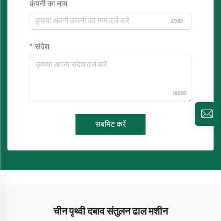
कंपनी का नाम
0/200
संदेश
0/1000
सबमिट करें
चीन पृथ्वी दबाव संतुलन ढाल मशीन