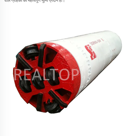
वाले ग्राहकों को महत्वपूर्ण मूल्य प्रदान हो।