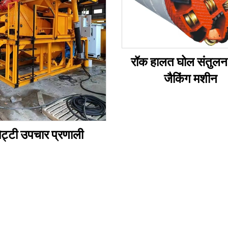
रॉक हालत घोल संतुलन
जैकिंग मशीन
िट्टी उपचार प्रणाली