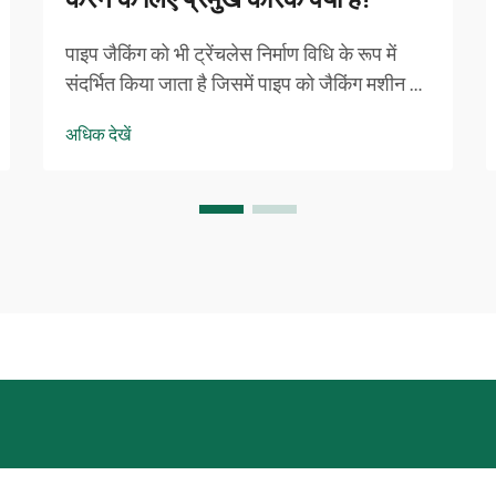
करने के लिए प्रमुख कारक क्या हैं?
पाइप जैकिंग को भी ट्रेंचलेस निर्माण विधि के रूप में
संदर्भित किया जाता है जिसमें पाइप को जैकिंग मशीन की
सहायता से भूमिगत स्थापित किया जाता है। स्लरी
अधिक देखें
बैलेंस पाइप जैकिंग मशीन स्विवल विशेष रूप से जटिल
मिट्टी की समस्याओं को संबोधित कर सकती है, और
इसे प्रगति के लिए बड़े पैमाने पर उपयोग किया जाता है
...