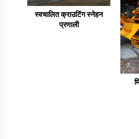
स्वचालित क्राउटिंग स्नेहन
प्रणाली
म