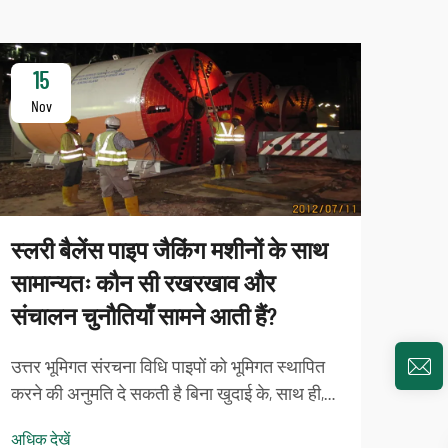
15
1
Nov
No
स्लरी बैलेंस पाइप जैकिंग मशीनों के साथ
सामान्यतः कौन सी रखरखाव और
संचालन चुनौतियाँ सामने आती हैं?
क्या
उत्तर भूमिगत संरचना विधि पाइपों को भूमिगत स्थापित
विश
करने की अनुमति दे सकती है बिना खुदाई के, साथ ही,
अनु
स्लरी हार्मनी पाइप जैकिंग उपकरण इंजीनियरिंग
अधिक देखें