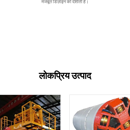
मजबूत डिज़ाइन को दर्शाती है।
लोकप्रिय उत्पाद