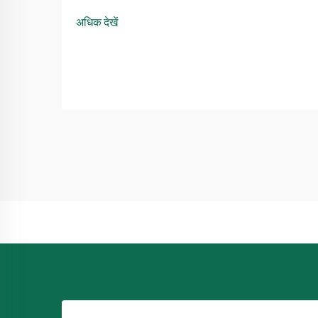
डालने के लिए महत्वपूर्ण व्यवधान उत्पन्न किए बिना होती
अधिक देखें
है। एक प्रक्रिया जो पाइप जैकिंग मशीन का उपयोग
करने की सीधी विधि को शामिल करती है ...