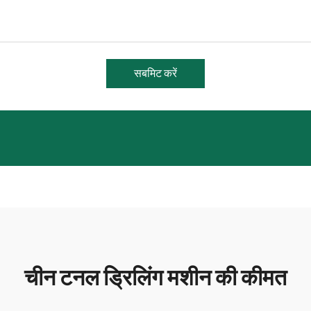
सबमिट करें
चीन टनल ड्रिलिंग मशीन की कीमत