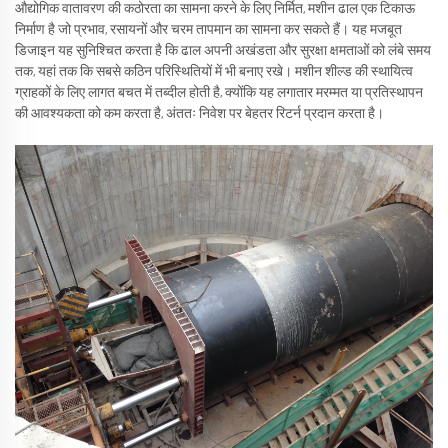
औद्योगिक वातावरण की कठोरता का सामना करने के लिए निर्मित, मशीन ढाल एक टिकाऊ
निर्माण है जो प्रभाव, रसायनों और चरम तापमान का सामना कर सकते हैं। यह मजबूत
डिजाइन यह सुनिश्चित करता है कि ढाल अपनी अखंडता और सुरक्षा क्षमताओं को लंबे समय
तक, यहां तक कि सबसे कठिन परिस्थितियों में भी बनाए रखे। मशीन शील्ड की स्थायित्व
ग्राहकों के लिए लागत बचत में तब्दील होती है, क्योंकि यह लगातार मरम्मत या प्रतिस्थापन
की आवश्यकता को कम करता है, अंततः निवेश पर बेहतर रिटर्न प्रदान करता है।