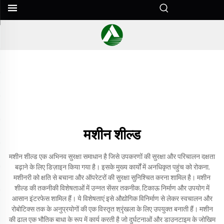
मशीन शील्ड
मशीन शील्ड एक अभिनव सुरक्षा समाधान है जिसे उपकरणों की सुरक्षा और परिचालन दक्षता
बढ़ाने के लिए डिज़ाइन किया गया है। इसके मुख्य कार्यों में अनधिकृत पहुंच को रोकना,
मशीनरी को क्षति से बचाना और ऑपरेटरों की सुरक्षा सुनिश्चित करना शामिल है। मशीन
शील्ड की तकनीकी विशेषताओं में उन्नत सेंसर तकनीक, टिकाऊ निर्माण और उपयोग में
आसान इंटरफेस शामिल हैं। ये विशेषताएं इसे औद्योगिक विनिर्माण से लेकर स्वचालन और
रोबोटिक्स तक के अनुप्रयोगों की एक विस्तृत श्रृंखला के लिए उपयुक्त बनाती हैं। मशीन
की ढाल एक भौतिक बाधा के रूप में कार्य करती है जो दुर्घटनाओं और डाउनटाइम के जोखिम