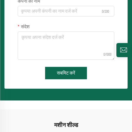
कंपनी का नाम
0/200
संदेश
0/1000
सबमिट करें
मशीन शील्ड